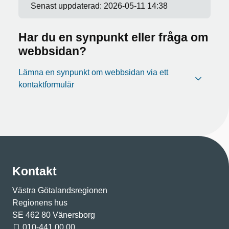
Senast uppdaterad:
2026-05-11 14:38
Har du en synpunkt eller fråga om
webbsidan?
Lämna en synpunkt om webbsidan via ett
kontaktformulär
Kontakt
Västra Götalandsregionen
Regionens hus
SE 462 80 Vänersborg
010-441 00 00