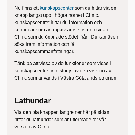
Nu finns ett
kunskapscenter
som du hittar via en
knapp längst upp i högra hörnet i Clinic. I
kunskapscentret hittar du information och
lathundar som är anpassade efter den sida i
Clinic som du öppnade stödet ifrån. Du kan även
söka fram information och få
kunskapssammanfattningar.
Tänk på att vissa av de funktioner som visas i
kunskapscentret inte stödjs av den version av
Clinic som används i Västra Götalandsregionen.
Lathundar
Via den blå knappen längre ner här på sidan
hittar du lathundar som är utformade för vår
version av Clinic.