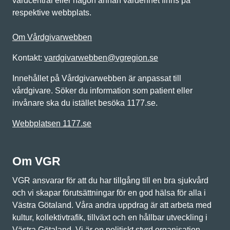
vårdcentral eller någon annan vårdenhet finns på
respektive webbplats.
Om Vårdgivarwebben
Kontakt:
vardgivarwebben@vgregion.se
Innehållet på Vårdgivarwebben är anpassat till
vårdgivare. Söker du information som patient eller
invånare ska du istället besöka 1177.se.
Webbplatsen 1177.se
Om VGR
VGR ansvarar för att du har tillgång till en bra sjukvård
och vi skapar förutsättningar för en god hälsa för alla i
Västra Götaland. Våra andra uppdrag är att arbeta med
kultur, kollektivtrafik, tillväxt och en hållbar utveckling i
Västra Götaland. Vi är en politiskt styrd organisation.