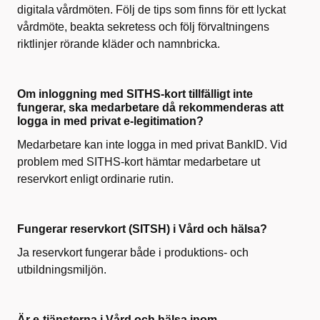
digitala
vårdmöten
. Följ de tips som finns för ett lyckat
vårdmöte
, beakta sekretess och följ förvaltningens
riktlinjer rörande kläder och namnbricka.
Om inloggning med SITHS-kort tillfälligt inte
fungerar, ska medarbetare då rekommenderas att
logga in med privat e-legitimation?
Medarbetare kan inte logga in med privat
BankID
. Vid
problem med SITHS-kort hämtar medarbetare ut
reservkort
enligt ordinarie rutin.
Fungerar reservkort (SITSH) i Vård och hälsa?
Ja reservkort fungerar både i produktions- och
utbildningsmiljön.
Är e-tjänsterna i Vård och hälsa inom