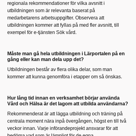
regionala rekommendationer för vilka avsnitt i
utbildningen som är relevanta baserat på
medarbetarens arbetsuppgifter. Observera att
utbildningen kommer att fyllas på med fler avsnitt, till
exempel för e-tjänsten Sök vård.
Måste man gå hela utbildningen i Lärportalen på en
gång eller kan man dela upp det?
Utbildningen består av flera olika delar, som man
kommer att kunna genomföra i etapper om så önskas.
Hur lång tid innan en verksamhet börjar använda
Vård och Hälsa är det lagom att utbilda användarna?
Rekommenderat är att lägga utbildning och träning på
centrala moment nära inpå övergången, högst en till två
veckor innan. Varje införandeprojekt ansvarar för att
bedöma vad som är lämpligt för de egna