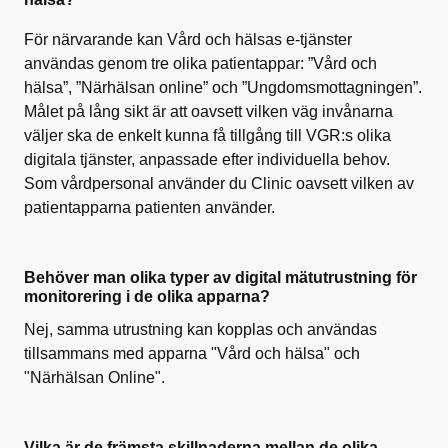
För närvarande kan Vård och hälsas e-tjänster
användas genom tre olika
patientappar
: ”Vård och
hälsa”, ”
Närhälsan
online” och ”Ungdomsmottagningen”.
Målet på lång sikt är att oavsett vilken
väg invånarna
väljer ska de enkelt kunna få tillgång till
VGR:s
olika
digitala tjänster, anpassade efter individuella behov.
Som vårdpersonal använder du
Clinic
oavsett vilken av
patientapparna
patienten använder.
Behöver man olika typer av digital mätutrustning för
monitorering i de olika apparna?
Nej, samma utrustning kan kopplas och användas
tillsammans med apparna "Vård och hälsa" och
"Närhälsan Online".
Vilka är de främsta skillnaderna mellan de olika