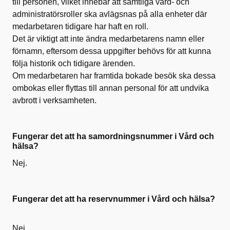
till personen, vilket innebär att samtliga vård- och
administratörsroller ska avlägsnas på alla enheter där
medarbetaren tidigare har haft en roll.
Det är viktigt att inte ändra medarbetarens namn eller
förnamn, eftersom dessa uppgifter behövs för att kunna
följa historik och tidigare ärenden.
Om medarbetaren har framtida bokade besök ska dessa
ombokas eller flyttas till annan personal för att undvika
avbrott i verksamheten.
Fungerar det att ha samordningsnummer i Vård och
hälsa?
Nej.
Fungerar det att ha reservnummer i Vård och hälsa?
Nej.