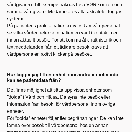
vårdgivaren. Till exempel räknas hela VGR som en och
samma vårdgivare. Medarbetares alla aktiviteter loggas i
systemet.
På patientens profil – patientaktivitet kan vårdpersonal
se vilka vårdenheter som patienten varit i kontakt med
innan aktuellt besök. För att komma åt chatthistorik och
textmeddelanden från ett tidigare besök krävs att
vårdpersonalen aktivt klickar på besöket.
Hur lägger jag till en enhet som andra enheter inte
kan se patientdata från?
Det finns möjlighet att sätta upp vissa enheter som
”dolda” i Vård och Hälsa. Då syns inte besök eller
information från besök, för vårdpersonal inom övriga
enheter.
För ”dolda” enheter följer fler begränsningar. De kan inte
lämna över besök till vårdpersonal hos en annan