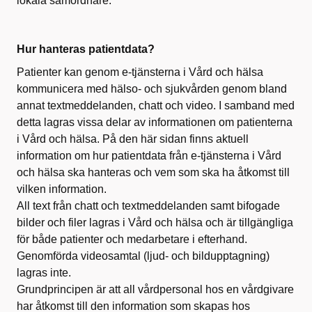
lokala samordnare.
Hur hanteras patientdata?
Patienter kan genom e-tjänsterna i Vård och hälsa
kommunicera med hälso- och sjukvården genom bland
annat textmeddelanden, chatt och video. I samband med
detta lagras vissa delar av informationen om patienterna
i Vård och hälsa. På den här sidan finns aktuell
information om hur patientdata från e-tjänsterna i Vård
och hälsa ska hanteras och vem som ska ha åtkomst till
vilken information.
All text från chatt och textmeddelanden samt bifogade
bilder och filer lagras i Vård och hälsa och är tillgängliga
för både patienter och medarbetare i efterhand.
Genomförda videosamtal (ljud- och bildupptagning)
lagras inte.
Grundprincipen är att all vårdpersonal hos en vårdgivare
har åtkomst till den information som skapas hos