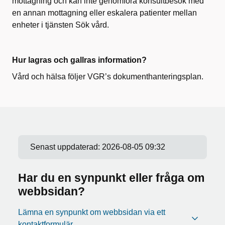
mottagning och kan inte genomföra konsultbesök med
en annan mottagning eller eskalera patienter mellan
enheter i tjänsten Sök vård.
Hur lagras och gallras information?
Vård och hälsa följer VGR’s dokumenthanteringsplan.
Senast uppdaterad:
2026-08-05 09:32
Har du en synpunkt eller fråga om
webbsidan?
Lämna en synpunkt om webbsidan via ett
kontaktformulär