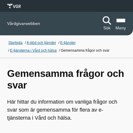
Vårdgivarwebben
Sök
Meny
Startsida
/
It-stöd och tjänster
/
E-tjänster
/
E-tjänsterna i Vård och hälsa
/
Gemensamma frågor och svar
Gemensamma frågor och
svar
Här hittar du information om vanliga frågor och
svar som är gemensamma för flera av e-
tjänsterna i Vård och hälsa.