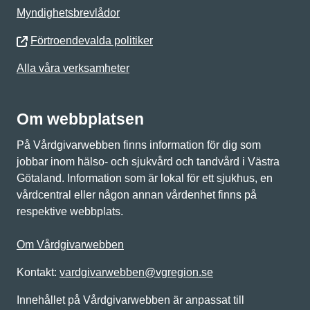
Myndighetsbrevlådor
Förtroendevalda politiker
Alla våra verksamheter
Om webbplatsen
På Vårdgivarwebben finns information för dig som
jobbar inom hälso- och sjukvård och tandvård i Västra
Götaland. Information som är lokal för ett sjukhus, en
vårdcentral eller någon annan vårdenhet finns på
respektive webbplats.
Om Vårdgivarwebben
Kontakt:
vardgivarwebben@vgregion.se
Innehållet på Vårdgivarwebben är anpassat till