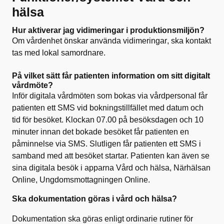
hälsa
Hur aktiverar jag vidimeringar i produktionsmiljön?
Om vårdenhet önskar använda vidimeringar, ska kontakt
tas med lokal samordnare.
På vilket sätt får patienten information om sitt digitalt
vårdmöte?
Inför digitala
vårdmöten
som bokas via vårdpersonal får
patienten ett SMS vid bokningstillfället med datum och
tid för besöket. Klockan 07.00 på besöksdagen och 10
minuter innan det bokade besöket får patienten en
påminnelse via SMS. Slutligen får patienten ett SMS i
samband med att besöket startar.
Patienten kan även se
sina digitala besök i apparna Vård och hälsa, Närhälsan
Online, Ungdomsmottagningen Online.
Ska dokumentation göras i vård och hälsa?
Dokumentation ska göras enligt ordinarie rutiner för