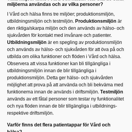
miljöerna användas och av vilka personer?
I Vård och hälsa finns tre miljöer; produktionsmiljön,
utbildningsmiljön och testmiljön.
Produktionsmiljön
är
den riktiga/skarpa miljön och den används av hälso- och
sjukvården för kontakt med invånare och patienter.
Utbildningsmiljön
är en spegling av produktionsmiljön
och används av hälso- och sjukvården för att öva på och
utbilda om olika funktioner och flöden i Vård och hälsa.
Observera att vissa funktioner kan bli tillgängliga i
utbildningsmiljön innan de blir tillgängliga i
produktionsmiljön. Detta ger hälso- och sjukvården
möjlighet att prova på att använda och bli bekväma med
funktionerna innan de används i driftsmiljön.
Testmiljön
används av ett fåtal personer som testar ny funktionalitet
och nya flöden innan de blir tillgängliga i utbildnings-
respektive driftsmiljön.
Varför finns det flera patientappar för Vård och
hälsa?