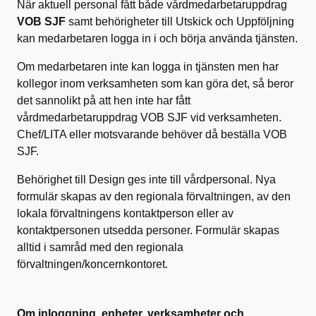
När aktuell personal fått både vårdmedarbetaruppdrag
VOB SJF
samt behörigheter till Utskick och Uppföljning
kan medarbetaren logga in i och börja använda tjänsten.
Om medarbetaren inte kan logga in tjänsten men har
kollegor inom verksamheten som kan göra det, så beror
det sannolikt på att hen inte har fått
vårdmedarbetaruppdrag VOB SJF vid verksamheten.
Chef/LITA eller motsvarande behöver då beställa VOB
SJF.
Behörighet till Design ges inte till vårdpersonal. Nya
formulär skapas av den regionala förvaltningen, av den
lokala förvaltningens kontaktperson eller av
kontaktpersonen utsedda personer. Formulär skapas
alltid i samråd med den regionala
förvaltningen/koncernkontoret.
Om inloggning, enheter, verksamheter och