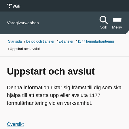
Vårdgivarwebben
Sök
Meny
Startsida
/
It-stöd och tjänster
/
E-tjänster
/
1177 formulärhantering
/
Uppstart och avslut
Uppstart och avslut
Denna information riktar sig främst till dig som ska
hjälpa till att starta upp eller avsluta 1177
formulärhantering vid en verksamhet.
Översikt