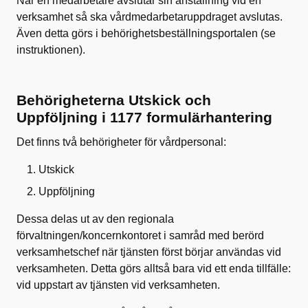
När en medarbetare avslutar sin anställning vid en
verksamhet så ska vårdmedarbetaruppdraget avslutas.
Även detta görs i behörighetsbeställningsportalen (se
instruktionen).
Behörigheterna Utskick och
Uppföljning i 1177 formulärhantering
Det finns två behörigheter för vårdpersonal:
Utskick
Uppföljning
Dessa delas ut av den regionala
förvaltningen/koncernkontoret i samråd med berörd
verksamhetschef när tjänsten först börjar användas vid
verksamheten. Detta görs alltså bara vid ett enda tillfälle:
vid uppstart av tjänsten vid verksamheten.