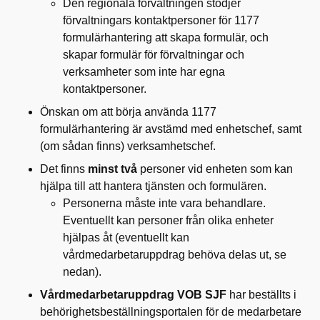
Den regionala förvaltningen stödjer
förvaltningars kontaktpersoner för 1177
formulärhantering att skapa formulär, och
skapar formulär för förvaltningar och
verksamheter som inte har egna
kontaktpersoner.
Önskan om att börja använda 1177
formulärhantering är avstämd med enhetschef, samt
(om sådan finns) verksamhetschef.
Det finns
minst två
personer vid enheten som kan
hjälpa till att hantera tjänsten och formulären.
Personerna måste inte vara behandlare.
Eventuellt kan personer från olika enheter
hjälpas åt (eventuellt kan
vårdmedarbetaruppdrag behöva delas ut, se
nedan).
Vårdmedarbetaruppdrag VOB SJF
har beställts i
behörighetsbeställningsportalen för de medarbetare