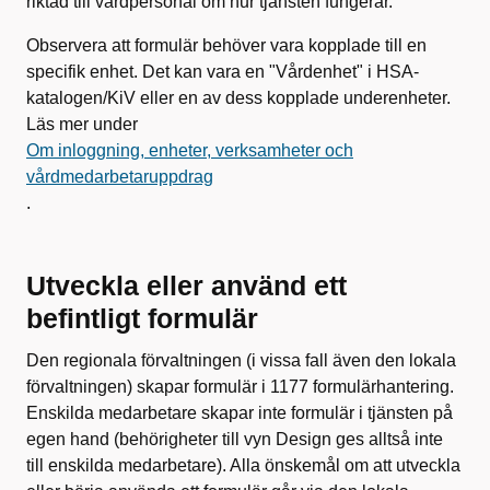
riktad till vårdpersonal om hur tjänsten fungerar.
Observera att formulär behöver vara kopplade till en
specifik enhet. Det kan vara en "Vårdenhet" i HSA-
katalogen/KiV eller en av dess kopplade underenheter.
Läs mer under
Om inloggning, enheter, verksamheter och
vårdmedarbetaruppdrag
.
Utveckla eller använd ett
befintligt formulär
Den regionala förvaltningen (i vissa fall även den lokala
förvaltningen) skapar formulär i 1177 formulärhantering.
Enskilda medarbetare skapar inte formulär i tjänsten på
egen hand (behörigheter till vyn Design ges alltså inte
till enskilda medarbetare). Alla önskemål om att utveckla