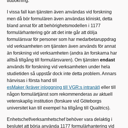
tidbokning.
I vissa fall kan tjänsten även användas vid forskning
men då bör formulären även användas kliniskt, detta
bland annat för att behörighetsmodellen i 1177
formulärhantering gör att det inte går att dölja
formulärsvar för personer som har medarbetaruppdrag
vid verksamheten om tjänsten även används för annat
än forskning vid verksamheten (andra än forskarna har
alltså tillgång till formulärsvaren). Om tjänsten
endast
används för forskning vid verksamheten under hela
studietiden så uppstår dock inte detta problem. Annars
hänvisas i första hand till
esMaker (kräver inloggning till VGR:s intranät)
eller till
någon formulärtjänst som rekommenderas av aktuell
vetenskaplig institution (forskare vid Göteborgs
universitet kan till exempel ha tillgång till Qualtrics).
Enhetschef/verksamhetschef behöver vara delaktig i
beslutet att börja använda 1177 formulärhantering vid