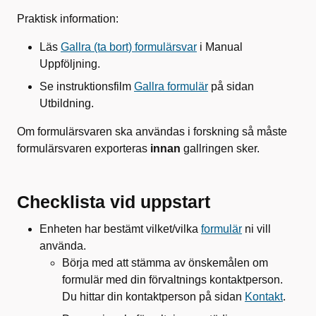
Praktisk information:
Läs
Gallra (ta bort) formulärsvar
i Manual
Uppföljning.
Se instruktionsfilm
Gallra formulär
på sidan
Utbildning.
Om formulärsvaren ska användas i forskning så måste
formulärsvaren exporteras
innan
gallringen sker.
Checklista vid uppstart
Enheten har bestämt vilket/vilka
formulär
ni vill
använda.
Börja med att stämma av önskemålen om
formulär med din förvaltnings kontaktperson.
Du hittar din kontaktperson på sidan
Kontakt
.