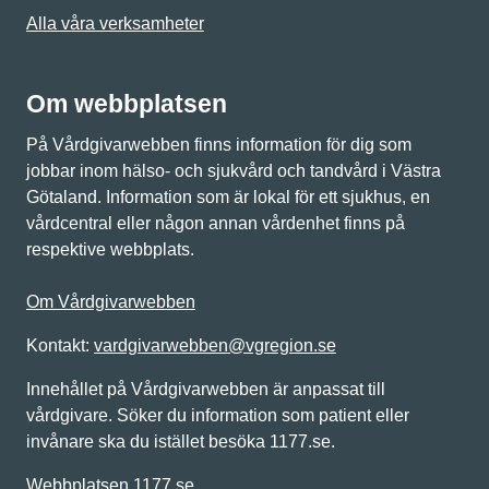
Alla våra verksamheter
Om webbplatsen
På Vårdgivarwebben finns information för dig som
jobbar inom hälso- och sjukvård och tandvård i Västra
Götaland. Information som är lokal för ett sjukhus, en
vårdcentral eller någon annan vårdenhet finns på
respektive webbplats.
Om Vårdgivarwebben
Kontakt:
vardgivarwebben@vgregion.se
Innehållet på Vårdgivarwebben är anpassat till
vårdgivare. Söker du information som patient eller
invånare ska du istället besöka 1177.se.
Webbplatsen 1177.se