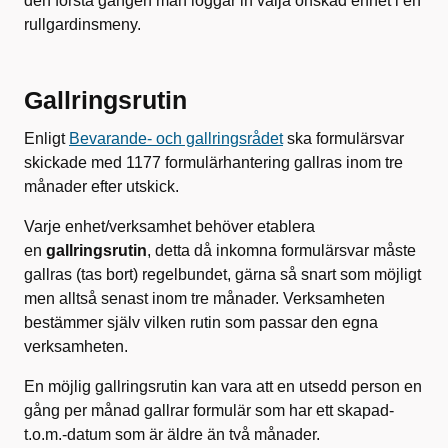
den första gången man loggar in välja önskad enhet i en
rullgardinsmeny.
Gallringsrutin
Enligt
Bevarande- och gallringsrådet
ska formulärsvar
skickade med 1177 formulärhantering gallras inom tre
månader efter utskick.
Varje enhet/verksamhet behöver etablera
en
gallringsrutin
, detta då inkomna formulärsvar måste
gallras (tas bort) regelbundet, gärna så snart som möjligt
men alltså senast inom tre månader. Verksamheten
bestämmer själv vilken rutin som passar den egna
verksamheten.
En möjlig gallringsrutin kan vara att en utsedd person en
gång per månad gallrar formulär som har ett skapad-
t.o.m.-datum som är äldre än två månader.