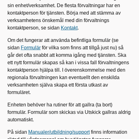
sin enhet/verksamhet. De flesta förvaltningar har en
kontaktperson för tjänsten. Börja med att stämma av
verksamhetens önskemål med din förvaltnings
kontaktperson, se sidan
Kontakt
.
Om det fungerar att använda befintliga formulär (se
sidan
Formulär
för vilka som finns att tillgå just nu) så
går det ofta snabbt att komma igång med tjänsten. Ska
ett nytt formulär skapas så kan i vissa fall förvaltningens
kontaktperson hjälpa till. I överenskommelse med den
regionala förvaltningen kan eventuellt den enskilda
verksamheten själva skapa ett första utkast av
formuläret.
Enheten behöver ha rutiner för att gallra (ta bort)
formulär. Formulär som skickas via Utskick gallras aldrig
automatiskt.
På sidan
Manualer/utbildning/support
finns information