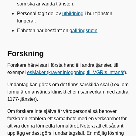
som ska använda tjänsten.
Personal tagit del av
utbildning
i hur tjänsten
fungerar.
Enheten har bestämt en
gallringsrutin
.
Forskning
Forskare hänvisas i första hand till andra tjänster, till
exempel
esMaker (kräver inloggning till VGR:s intranät)
.
Undantag kan göras om det finns särskilda skäl (t.ex. om
formulären används kliniskt eller i samverkan med andra
1177-tjänster).
Om forskare inte själva är vårdpersonal så behöver
forskaren etablera ett samarbete med en verksamhet för
att via denna förmedla formuläret. Notera att ett sådant
upplägg endast görs i undantagsfall. En möjlig lösning