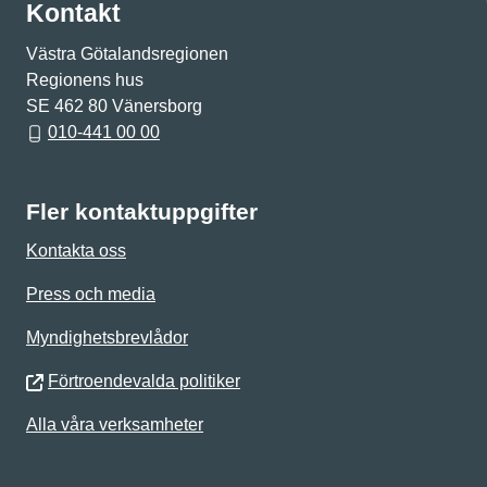
Kontakt
Västra Götalandsregionen
Regionens hus
SE 462 80 Vänersborg
010-441 00 00
Fler kontaktuppgifter
Kontakta oss
Press och media
Myndighetsbrevlådor
Förtroendevalda politiker
Alla våra verksamheter