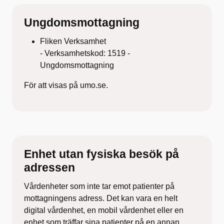
Ungdomsmottagning
Fliken Verksamhet
- Verksamhetskod: 1519 -
Ungdomsmottagning
För att visas på umo.se.
Enhet utan fysiska besök på
adressen
Vårdenheter som inte tar emot patienter på
mottagningens adress. Det kan vara en helt
digital vårdenhet, en mobil vårdenhet eller en
enhet som träffar sina patienter på en annan