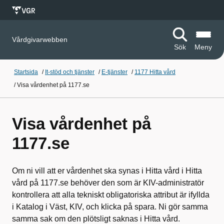
Vårdgivarwebben
Sök
Meny
Startsida
/
It-stöd och tjänster
/
E-tjänster
/
1177 Hitta vård
/
Visa vårdenhet på 1177.se
Visa vårdenhet på
1177.se
Om ni vill att er vårdenhet ska synas i Hitta vård i Hitta
vård på 1177.se behöver den som är KIV-administratör
kontrollera att alla tekniskt obligatoriska attribut är ifyllda
i Katalog i Väst, KIV, och klicka på spara. Ni gör samma
samma sak om den plötsligt saknas i Hitta vård.