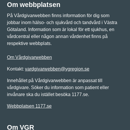
Om webbplatsen
På Vårdgivarwebben finns information för dig som
jobbar inom hälso- och sjukvård och tandvård i Västra
Götaland. Information som är lokal för ett sjukhus, en
vårdcentral eller någon annan vårdenhet finns på
respektive webbplats.
Om Vårdgivarwebben
Kontakt:
vardgivarwebben@vgregion.se
Innehållet på Vårdgivarwebben är anpassat till
vårdgivare. Söker du information som patient eller
invånare ska du istället besöka 1177.se.
Webbplatsen 1177.se
Om VGR