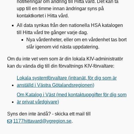
notifieringar om ändring till Hitta vård. Det kan ta
upp till en timme innan ändringar syns på
kontaktkortet i Hitta vård.
All data synkas från den nationella HSA katalogen
till Hitta vård tre gånger varje dag.
Nya vårdenheter, eller om en vårdenhet tas bort
slår igenom vid nästa uppdatering.
Om du inte vet vem som är din lokala KIV-administratör
kan du vända dig till din förvaltnings KIV-förvaltare:
Lokala systemförvaltare (intranät, för dig som är
anställd i Västra Götalandsregionen)
Om Katalog i Väst (med kontaktuppgifter för dig som
är privat vårdgivare)
Syns den inte ändå? - skicka ett mail till
1177hittavard@vgregion.se
.