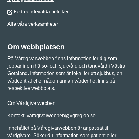
Förtroendevalda politiker
Alla våra verksamheter
Om webbplatsen
På Vårdgivarwebben finns information för dig som
jobbar inom hälso- och sjukvård och tandvård i Västra
Götaland. Information som är lokal för ett sjukhus, en
vårdcentral eller någon annan vårdenhet finns på
respektive webbplats.
Om Vårdgivarwebben
Kontakt:
vardgivarwebben@vgregion.se
Innehållet på Vårdgivarwebben är anpassat till
vårdgivare. Söker du information som patient eller