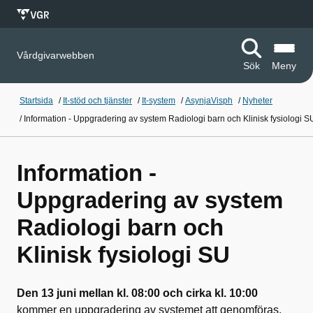
Vårdgivarwebben
Sök
Meny
Startsida
/
It-stöd och tjänster
/
It-system
/
AsynjaVisph
/
Nyheter
/
Information - Uppgradering av system Radiologi barn och Klinisk fysiologi S
Information -
Uppgradering av system
Radiologi barn och
Klinisk fysiologi SU
Den 13 juni mellan kl. 08:00 och cirka kl. 10:00
kommer en uppgradering av systemet att genomföras.