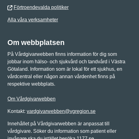
Förtroendevalda politiker
Alla våra verksamheter
Om webbplatsen
På Vårdgivarwebben finns information för dig som
jobbar inom hälso- och sjukvård och tandvård i Västra
Götaland. Information som är lokal för ett sjukhus, en
vårdcentral eller någon annan vårdenhet finns på
respektive webbplats.
Om Vårdgivarwebben
Kontakt:
vardgivarwebben@vgregion.se
Innehållet på Vårdgivarwebben är anpassat till
vårdgivare. Söker du information som patient eller
invånare ska du istället besöka 1177.se.