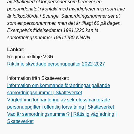
av Skatteverket för personer som behöver en
personidentitet i kontakt med myndigheter men som inte
är folkbokförda i Sverige. Samordningsnummer ser ut
som ett personnummer, men det är tillagt 60 på dagen.
Exempelvis födelsedatum 19911220 kan få
samordningsnummer 19911280-NNNN.
Länkar:
Regionalriktlinje VGR:
Riktlinje skyddade personuppgifter 2022-2027
Information från Skatteverket:
Information om kommande förändringar gällande
samordningsnummer | Skatteverket
Vägledning för hantering av sekretessmarkerade
personuppgifter i offentlig förvaltning | Skatteverket
Vad är samordningsnummer? | Rättslig vägledning |
Skatteverket