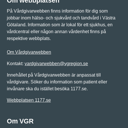
Om webbplatsen
På Vårdgivarwebben finns information för dig som
jobbar inom hälso- och sjukvård och tandvård i Västra
Götaland. Information som är lokal för ett sjukhus, en
vårdcentral eller någon annan vårdenhet finns på
respektive webbplats.
Om Vårdgivarwebben
Kontakt:
vardgivarwebben@vgregion.se
Innehållet på Vårdgivarwebben är anpassat till
vårdgivare. Söker du information som patient eller
invånare ska du istället besöka 1177.se.
Webbplatsen 1177.se
Om VGR