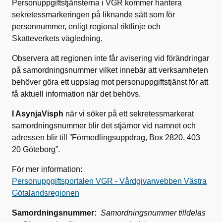
Personuppgiftstjänsterna i VGR kommer hantera
sekretessmarkeringen på liknande sätt som för
personnummer, enligt regional riktlinje och
Skatteverkets vägledning.
Observera att regionen inte får avisering vid förändringar
på samordningsnummer vilket innebär att verksamheten
behöver göra ett uppslag mot personuppgiftstjänst för att
få aktuell information när det behövs.
I AsynjaVisph
när vi söker på ett sekretessmarkerat
samordningsnummer blir det stjärnor vid namnet och
adressen blir till ”Förmedlingsuppdrag, Box 2820, 403
20 Göteborg”.
För mer information:
Personuppgiftsportalen VGR - Vårdgivarwebben Västra
Götalandsregionen
Samordningsnummer:
Samordningsnummer tilldelas