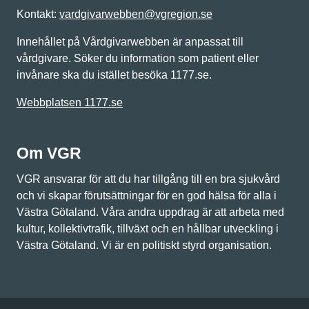
Kontakt:
vardgivarwebben@vgregion.se
Innehållet på Vårdgivarwebben är anpassat till
vårdgivare. Söker du information som patient eller
invånare ska du istället besöka 1177.se.
Webbplatsen 1177.se
Om VGR
VGR ansvarar för att du har tillgång till en bra sjukvård
och vi skapar förutsättningar för en god hälsa för alla i
Västra Götaland. Våra andra uppdrag är att arbeta med
kultur, kollektivtrafik, tillväxt och en hållbar utveckling i
Västra Götaland. Vi är en politiskt styrd organisation.