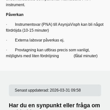
instrument.
Påverkan
· Instrumentsvar (PNA) till AsynjaVisph kan bli något
fördröjda (10-15 minuter)
· Externa labsvar påverkas ej.
· Provtagning kan utföras precis som vanligt,
möjligtvis med liten fördröjning (fåtal minuter)
Senast uppdaterad:
2026-03-31 09:58
Har du en synpunkt eller fråga om