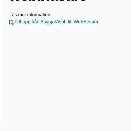
Läs mer information
Uthopp från AsynjaVisph till WebSesam