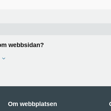
a om webbsidan?
Om webbplatsen