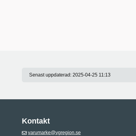
Senast uppdaterad:
2025-04-25 11:13
Kontakt
varumarke@vgregion.se