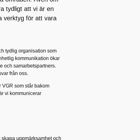
 tydligt att vi är en
 verktyg för att vara
h tydlig organisation som
nhetlig kommunikation ökar
are och samarbetspartners.
var från oss.
et är VGR som står bakom
är vi kommunicerar
mhet skapa uppmärksamhet och