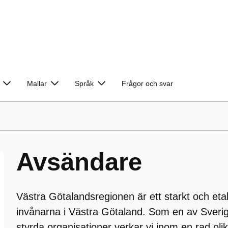
Mallar
Språk
Frågor och svar
Avsändare
Västra Götalandsregionen är ett starkt och eta
invånarna i Västra Götaland. Som en av Sverige
styrda organisationer verkar vi inom en rad o