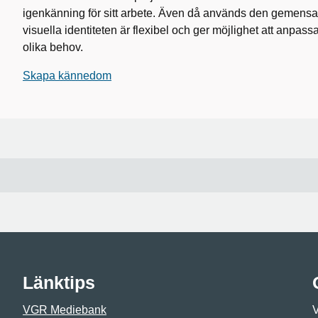
igenkänning för sitt arbete. Även då används den gemen
visuella identiteten är flexibel och ger möjlighet att anpassa
olika behov.
Skapa kännedom
Länktips
VGR Mediebank
V