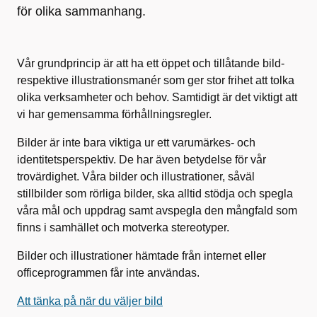
för olika sammanhang.
Vår grundprincip är att ha ett öppet och tillåtande bild-
respektive illustrationsmanér som ger stor frihet att tolka
olika verksamheter och behov.
Samtidigt är det viktigt att
vi har gemensamma förhållningsregler.
Bilder är inte bara viktiga ur ett varumärkes- och
identitetsperspektiv. De har även betydelse för vår
trovärdighet. Våra bilder och illustrationer, såväl
stillbilder som rörliga bilder, ska alltid stödja och spegla
våra mål och uppdrag samt avspegla den mångfald som
finns i samhället och motverka stereotyper.
Bilder och illustrationer hämtade från internet eller
officeprogrammen får inte användas.
Att tänka på när du väljer bild