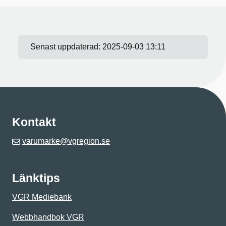
Senast uppdaterad:
2025-09-03 13:11
Kontakt
varumarke@vgregion.se
Länktips
VGR Mediebank
Webbhandbok VGR