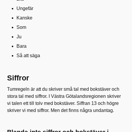
Ungefär
Kanske
Som
Ju
Bara
Så att säga
Siffror
Tumregeln är att du skriver små tal med bokstäver och
stora tal med siffror. I Västra Götalandsregionen skriver
vi talen ett till tolv med bokstäver. Siffran 13 och högre
skriver vi med siffror. Men det finns några undantag.
Blanda inte siffror och bokstäver i