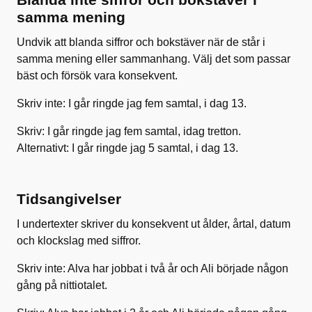
samma mening
Undvik att blanda siffror och bokstäver när de står i
samma mening eller sammanhang. Välj det som passar
bäst och försök vara konsekvent.
Skriv inte: I går ringde jag fem samtal, i dag 13.
Skriv: I går ringde jag fem samtal, idag tretton.
Alternativt: I går ringde jag 5 samtal, i dag 13.
Tidsangivelser
I undertexter skriver du konsekvent ut ålder, årtal, datum
och klockslag med siffror.
Skriv inte: Alva har jobbat i två år och Ali började någon
gång på nittiotalet.