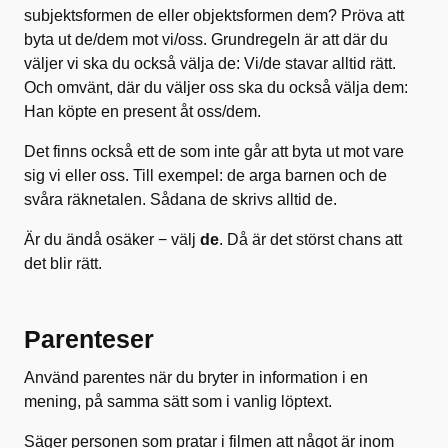
subjektsformen de eller objektsformen dem? Pröva att
byta ut de/dem mot vi/oss. Grundregeln är att där du
väljer vi ska du också välja de: Vi/de stavar alltid rätt.
Och omvänt, där du väljer oss ska du också välja dem:
Han köpte en present åt oss/dem.
Det finns också ett de som inte går att byta ut mot vare
sig vi eller oss. Till exempel: de arga barnen och de
svåra räknetalen. Sådana de skrivs alltid de.
Är du ändå osäker − välj
de
. Då är det störst chans att
det blir rätt.
Parenteser
Använd parentes när du bryter in information i en
mening, på samma sätt som i vanlig löptext.
Säger personen som pratar i filmen att något är inom