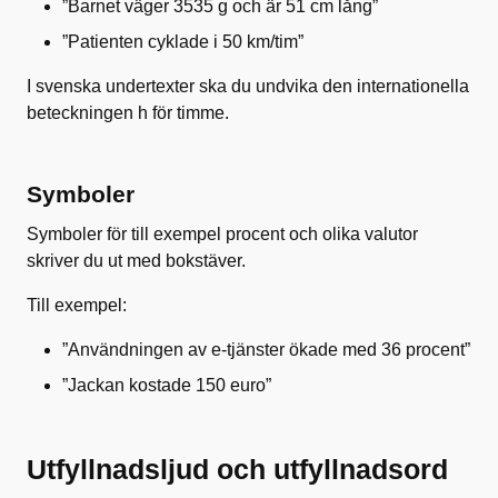
”Barnet väger 3535 g och är 51 cm lång”
”Patienten cyklade i 50 km/tim”
I svenska undertexter ska du undvika den internationella
beteckningen h för timme.
Symboler
Symboler för till exempel procent och olika valutor
skriver du ut med bokstäver.
Till exempel:
”Användningen av e-tjänster ökade med 36 procent”
”Jackan kostade 150 euro”
Utfyllnadsljud och utfyllnadsord