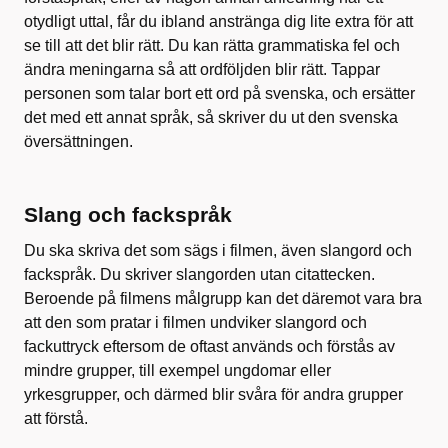
otydligt uttal, får du ibland anstränga dig lite extra för att
se till att det blir rätt. Du kan rätta grammatiska fel och
ändra meningarna så att ordföljden blir rätt. Tappar
personen som talar bort ett ord på svenska, och ersätter
det med ett annat språk, så skriver du ut den svenska
översättningen.
Slang och fackspråk
Du ska skriva det som sägs i filmen, även slangord och
fackspråk. Du skriver slangorden utan citattecken.
Beroende på filmens målgrupp kan det däremot vara bra
att den som pratar i filmen undviker slangord och
fackuttryck eftersom de oftast används och förstås av
mindre grupper, till exempel ungdomar eller
yrkesgrupper, och därmed blir svåra för andra grupper
att förstå.