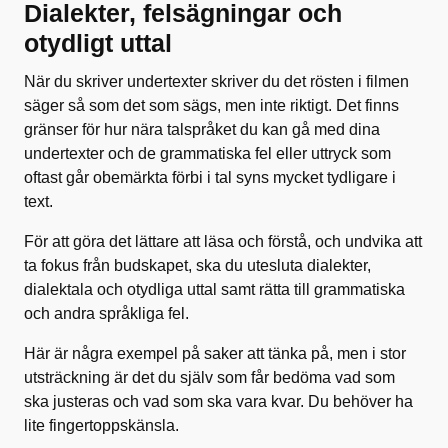
Dialekter, felsägningar och
otydligt uttal
När du skriver undertexter skriver du det rösten i filmen
säger så som det som sägs, men inte riktigt. Det finns
gränser för hur nära talspråket du kan gå med dina
undertexter och de grammatiska fel eller uttryck som
oftast går obemärkta förbi i tal syns mycket tydligare i
text.
För att göra det lättare att läsa och förstå, och undvika att
ta fokus från budskapet, ska du utesluta dialekter,
dialektala och otydliga uttal samt rätta till grammatiska
och andra språkliga fel.
Här är några exempel på saker att tänka på, men i stor
utsträckning är det du själv som får bedöma vad som
ska justeras och vad som ska vara kvar. Du behöver ha
lite fingertoppskänsla.