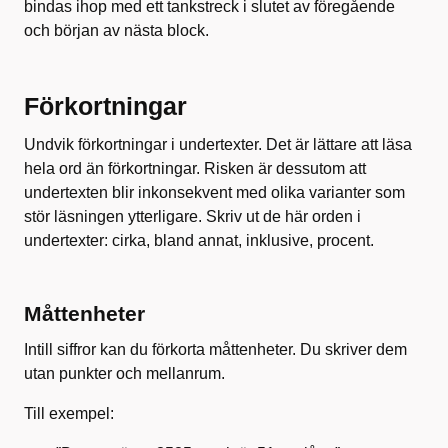
bindas ihop med ett tankstreck i slutet av föregående
och början av nästa block.
Förkortningar
Undvik förkortningar i undertexter. Det är lättare att läsa
hela ord än förkortningar. Risken är dessutom att
undertexten blir inkonsekvent med olika varianter som
stör läsningen ytterligare. Skriv ut de här orden i
undertexter: cirka, bland annat, inklusive, procent.
Måttenheter
Intill siffror kan du förkorta måttenheter. Du skriver dem
utan punkter och mellanrum.
Till exempel: