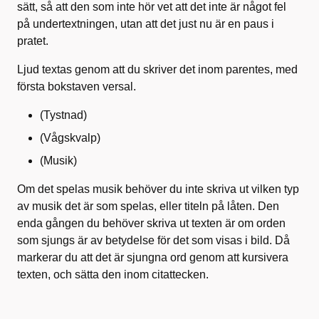
sätt, så att den som inte hör vet att det inte är något fel
på undertextningen, utan att det just nu är en paus i
pratet.
Ljud textas genom att du skriver det inom parentes, med
första bokstaven versal.
(Tystnad)
(Vågskvalp)
(Musik)
Om det spelas musik behöver du inte skriva ut vilken typ
av musik det är som spelas, eller titeln på låten. Den
enda gången du behöver skriva ut texten är om orden
som sjungs är av betydelse för det som visas i bild. Då
markerar du att det är sjungna ord genom att kursivera
texten, och sätta den inom citattecken.