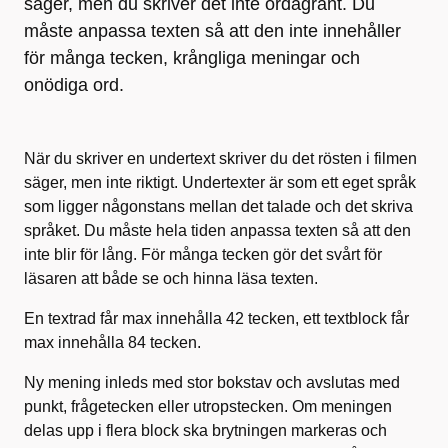
säger, men du skriver det inte ordagrant. Du
måste anpassa texten så att den inte innehåller
för många tecken, krångliga meningar och
onödiga ord.
När du skriver en undertext skriver du det rösten i filmen
säger, men inte riktigt. Undertexter är som ett eget språk
som ligger någonstans mellan det talade och det skriva
språket. Du måste hela tiden anpassa texten så att den
inte blir för lång. För många tecken gör det svårt för
läsaren att både se och hinna läsa texten.
En textrad får max innehålla 42 tecken, ett textblock får
max innehålla 84 tecken.
Ny mening inleds med stor bokstav och avslutas med
punkt, frågetecken eller utropstecken. Om meningen
delas upp i flera block ska brytningen markeras och