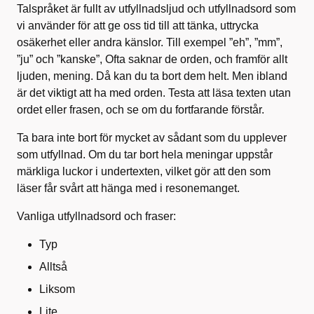
Talspråket är fullt av utfyllnadsljud och utfyllnadsord som
vi använder för att ge oss tid till att tänka, uttrycka
osäkerhet eller andra känslor. Till exempel ”eh”, ”mm”,
”ju” och ”kanske”, Ofta saknar de orden, och framför allt
ljuden, mening. Då kan du ta bort dem helt. Men ibland
är det viktigt att ha med orden. Testa att läsa texten utan
ordet eller frasen, och se om du fortfarande förstår.
Ta bara inte bort för mycket av sådant som du upplever
som utfyllnad. Om du tar bort hela meningar uppstår
märkliga luckor i undertexten, vilket gör att den som
läser får svårt att hänga med i resonemanget.
Vanliga utfyllnadsord och fraser:
Typ
Alltså
Liksom
Lite