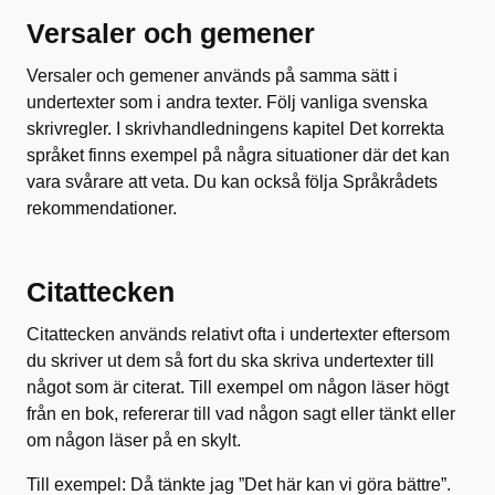
Versaler och gemener
Versaler och gemener används på samma sätt i
undertexter som i andra texter. Följ vanliga svenska
skrivregler. I skrivhandledningens kapitel Det korrekta
språket finns exempel på några situationer där det kan
vara svårare att veta. Du kan också följa Språkrådets
rekommendationer.
Citattecken
Citattecken används relativt ofta i undertexter eftersom
du skriver ut dem så fort du ska skriva undertexter till
något som är citerat. Till exempel om någon läser högt
från en bok, refererar till vad någon sagt eller tänkt eller
om någon läser på en skylt.
Till exempel: Då tänkte jag ”Det här kan vi göra bättre”.