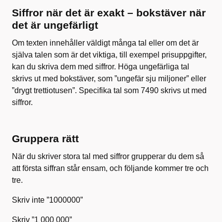
Siffror när det är exakt – bokstäver när
det är ungefärligt
Om texten innehåller väldigt många tal eller om det är
själva talen som är det viktiga, till exempel prisuppgifter,
kan du skriva dem med siffror. Höga ungefärliga tal
skrivs ut med bokstäver, som ”ungefär sju miljoner” eller
”drygt trettiotusen”. Specifika tal som 7490 skrivs ut med
siffror.
Gruppera rätt
När du skriver stora tal med siffror grupperar du dem så
att första siffran står ensam, och följande kommer tre och
tre.
Skriv inte ”1000000”
Skriv ”1 000 000”