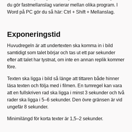
du gör fastmellanslag varierar mellan olika program. I
Word på PC gör du så här: Ctrl + Shift + Mellanslag.
Exponeringstid
Huvudregeln är att undertexten ska komma in i bild
samtidigt som talet börjar och tas ut ett par sekunder
efter att talet har tystnat, om inte en annan replik kommer
före.
Texten ska ligga i bild så länge att tittaren både hinner
läsa texten och följa med i filmen. En tumregel kan vara
att en fullskriven rad ska ligga i minst 3 sekunder och två
rader ska ligga i 5–6 sekunder. Den övre gränsen är vid
ungefär 8 sekunder.
Minimilängd för korta texter är 1,5–2 sekunder.