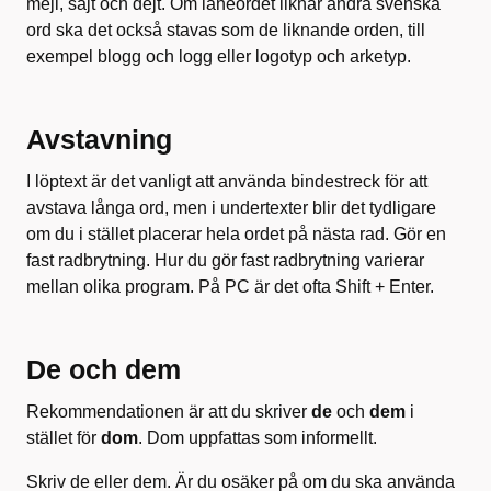
mejl, sajt och dejt. Om låneordet liknar andra svenska
ord ska det också stavas som de liknande orden, till
exempel blogg och logg eller logotyp och arketyp.
Avstavning
I löptext är det vanligt att använda bindestreck för att
avstava långa ord, men i undertexter blir det tydligare
om du i stället placerar hela ordet på nästa rad. Gör en
fast radbrytning. Hur du gör fast radbrytning varierar
mellan olika program. På PC är det ofta Shift + Enter.
De och dem
Rekommendationen är att du skriver
de
och
dem
i
stället för
dom
. Dom uppfattas som informellt.
Skriv de eller dem. Är du osäker på om du ska använda