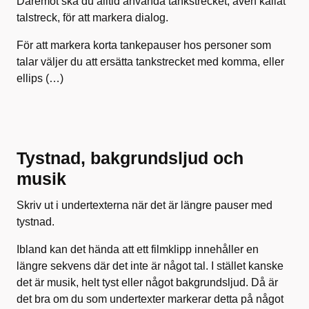
Däremot ska du alltid använda tankstrecket, även kallat
talstreck, för att markera dialog.
För att markera korta tankepauser hos personer som
talar väljer du att ersätta tankstrecket med komma, eller
ellips (…)
Tystnad, bakgrundsljud och
musik
Skriv ut i undertexterna när det är längre pauser med
tystnad.
Ibland kan det hända att ett filmklipp innehåller en
längre sekvens där det inte är något tal. I stället kanske
det är musik, helt tyst eller något bakgrundsljud. Då är
det bra om du som undertexter markerar detta på något