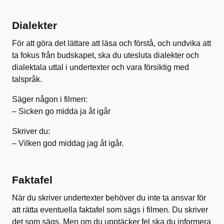
Dialekter
För att göra det lättare att läsa och förstå, och undvika att
ta fokus från budskapet, ska du utesluta dialekter och
dialektala uttal i undertexter och vara försiktig med
talspråk.
Säger någon i filmen:
– Sicken go midda ja åt igår
Skriver du:
– Vilken god middag jag åt igår.
Faktafel
När du skriver undertexter behöver du inte ta ansvar för
att rätta eventuella faktafel som sägs i filmen. Du skriver
det som sägs. Men om du upptäcker fel ska du informera