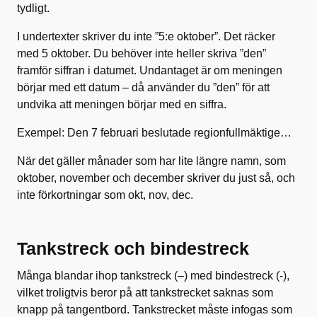
tydligt.
I undertexter skriver du inte ”5:e oktober”. Det räcker
med 5 oktober. Du behöver inte heller skriva ”den”
framför siffran i datumet. Undantaget är om meningen
börjar med ett datum – då använder du ”den” för att
undvika att meningen börjar med en siffra.
Exempel: Den 7 februari beslutade regionfullmäktige…
När det gäller månader som har lite längre namn, som
oktober, november och december skriver du just så, och
inte förkortningar som okt, nov, dec.
Tankstreck och bindestreck
Många blandar ihop tankstreck (–) med bindestreck (-),
vilket troligtvis beror på att tankstrecket saknas som
knapp på tangentbord. Tankstrecket måste infogas som