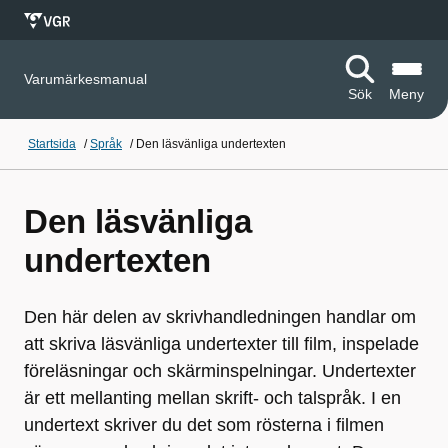
Varumärkesmanual
Sök
Meny
Startsida
/
Språk
/
Den läsvänliga undertexten
Den läsvänliga
undertexten
Den här delen av skrivhandledningen handlar om
att skriva läsvänliga undertexter till film, inspelade
föreläsningar och skärminspelningar. Undertexter
är ett mellanting mellan skrift- och talspråk. I en
undertext skriver du det som rösterna i filmen