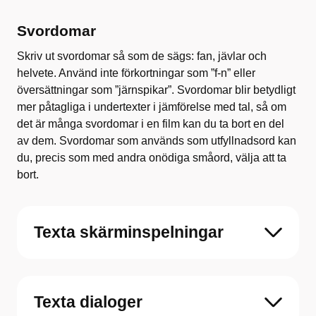
Svordomar
Skriv ut svordomar så som de sägs: fan, jävlar och
helvete. Använd inte förkortningar som ”f-n” eller
översättningar som ”järnspikar”. Svordomar blir betydligt
mer påtagliga i undertexter i jämförelse med tal, så om
det är många svordomar i en film kan du ta bort en del
av dem. Svordomar som används som utfyllnadsord kan
du, precis som med andra onödiga småord, välja att ta
bort.
Texta skärminspelningar
Texta dialoger