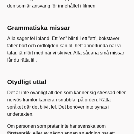
den som är ansvarig för innehållet i filmen.
Grammatiska missar
Alla säger fel ibland. Ett ”en” blir till ett ”ett”, bokstäver
faller bort och ordföljden kan bli helt annorlunda när vi
talar, jämfört med när vi skriver. Alla sådana små missar
får du rätta till.
Otydligt uttal
Det är inte ovanligt att den som känner sig stressad eller
nervös framför kameran snubblar på orden. Rätta
språket där det blivit fel. Det behöver inte synas i
undertexten.
Om personen som pratar inte har svenska som
förstaspråk, eller av någon annan anledning har ett