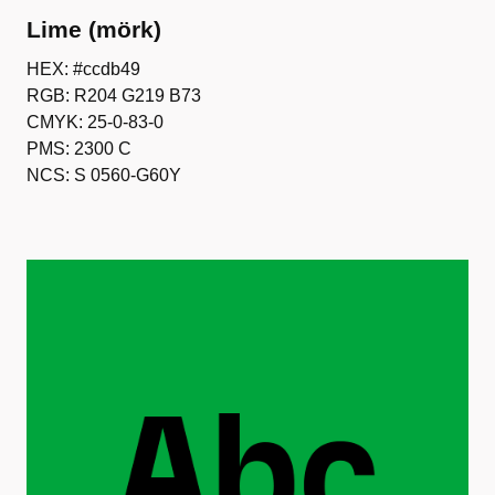
Lime (mörk)
HEX: #ccdb49
RGB: R204 G219 B73
CMYK: 25-0-83-0
PMS: 2300 C
NCS: S 0560-G60Y