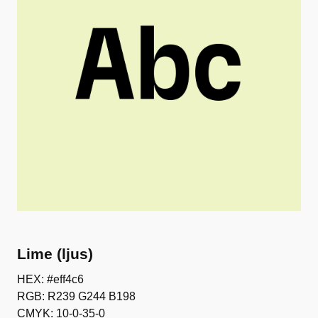
Lime (ljus)
HEX: #eff4c6
RGB: R239 G244 B198
CMYK: 10-0-35-0