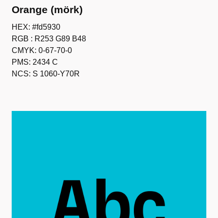
Orange (mörk)
HEX: #fd5930
RGB : R253 G89 B48
CMYK: 0-67-70-0
PMS: 2434 C
NCS: S 1060-Y70R