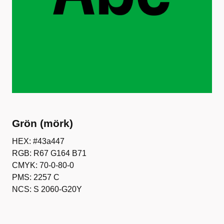
Grön (mörk)
HEX: #43a447
RGB: R67 G164 B71
CMYK: 70-0-80-0
PMS: 2257 C
NCS: S 2060-G20Y