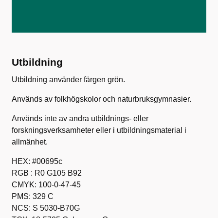
Utbildning
Utbildning använder färgen grön.
Används av folkhögskolor och naturbruksgymnasier.
Används inte av andra utbildnings- eller
forskningsverksamheter eller i utbildningsmaterial i
allmänhet.
HEX: #00695c
RGB : R0 G105 B92
CMYK: 100-0-47-45
PMS: 329 C
NCS: S 5030-B70G