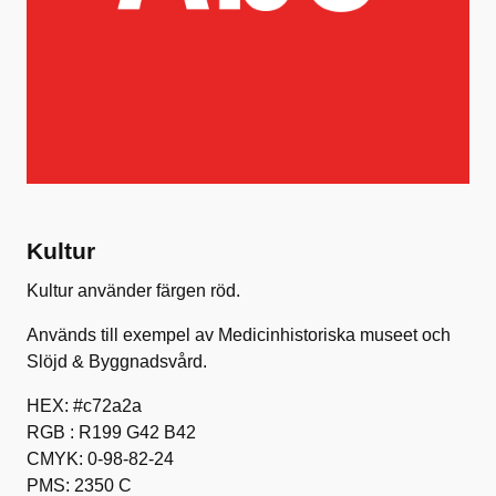
Kultur
Kultur använder färgen röd.
Används till exempel av Medicinhistoriska museet och
Slöjd & Byggnadsvård.
HEX: #c72a2a
RGB : R199 G42 B42
CMYK: 0-98-82-24
PMS: 2350 C