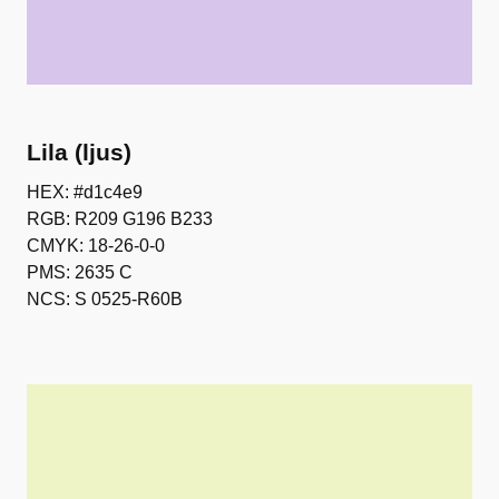
Lila (ljus)
HEX: #d1c4e9
RGB: R209 G196 B233
CMYK: 18-26-0-0
PMS: 2635 C
NCS: S 0525-R60B