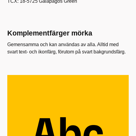
TCX: 18-5725 Galapagos Green
Komplementfärger mörka
Gemensamma och kan användas av alla. Alltid med
svart text- och ikonfärg, förutom på svart bakgrundsfärg.