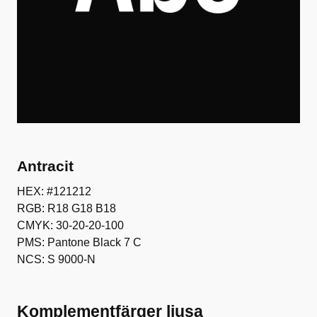
Antracit
HEX: #121212
RGB: R18 G18 B18
CMYK: 30-20-20-100
PMS: Pantone Black 7 C
NCS: S 9000-N
Komplementfärger ljusa