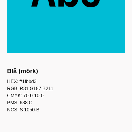
Blå (mörk)
HEX: #1fbbd3
RGB: R31 G187 B211
CMYK: 70-0-10-0
PMS: 638 C
NCS: S 1050-B