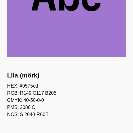
Lila (mörk)
HEX: #9575cd
RGB: R149 G117 B205
CMYK: 40-50-0-0
PMS: 2086 C
NCS: S 2040-R60B