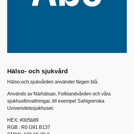
Hälso- och sjukvård
Hälso-och sjukvården använder färgen blå.
Används av Närhälsan, Folktandvården och våra
sjukhusförvaltningar, till exempel Sahlgrenska
Universitetssjukhuset.
HEX: #005b89
RGB : R0 G91 B137