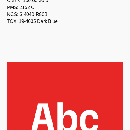
CMYK: 100-60-30-0
PMS: 2152 C
NCS: S 4040-R90B
TCX: 19-4035 Dark Blue