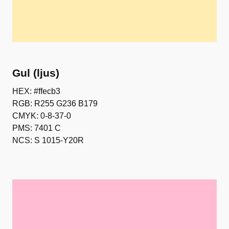
Gul (ljus)
HEX: #ffecb3
RGB: R255 G236 B179
CMYK: 0-8-37-0
PMS: 7401 C
NCS: S 1015-Y20R