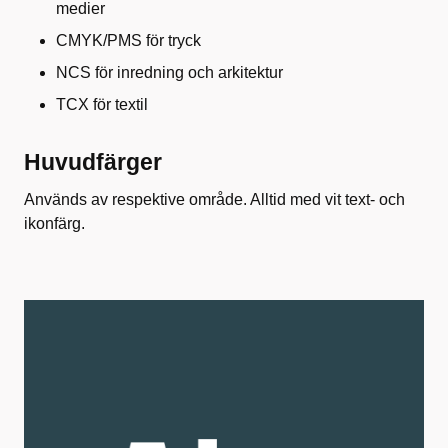
medier
CMYK/PMS för tryck
NCS för inredning och arkitektur
TCX för textil
Huvudfärger
Används av respektive område. Alltid med vit text- och
ikonfärg.