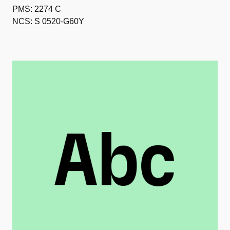
PMS: 2274 C
NCS: S 0520-G60Y