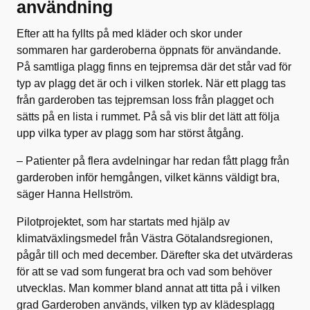
användning
Efter att ha fyllts på med kläder och skor under
sommaren har garderoberna öppnats för användande.
På samtliga plagg finns en tejpremsa där det står vad för
typ av plagg det är och i vilken storlek. När ett plagg tas
från garderoben tas tejpremsan loss från plagget och
sätts på en lista i rummet. På så vis blir det lätt att följa
upp vilka typer av plagg som har störst åtgång.
– Patienter på flera avdelningar har redan fått plagg från
garderoben inför hemgången, vilket känns väldigt bra,
säger Hanna Hellström.
Pilotprojektet, som har startats med hjälp av
klimatväxlingsmedel från Västra Götalandsregionen,
pågår till och med december. Därefter ska det utvärderas
för att se vad som fungerat bra och vad som behöver
utvecklas. Man kommer bland annat att titta på i vilken
grad Garderoben används, vilken typ av klädesplagg