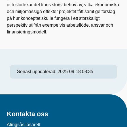
och storlekar det finns störst behov av, vilka ekonomiska
och miljömässiga effekter projektet fått samt ge förslag
på hur konceptet skulle fungera i ett storskaligt
perspektiv utifrån exempelvis arbetsflöde, ansvar och
finansieringsmodell.
Senast uppdaterad:
2025-09-18 08:35
Kontakta oss
Alingsås lasarett