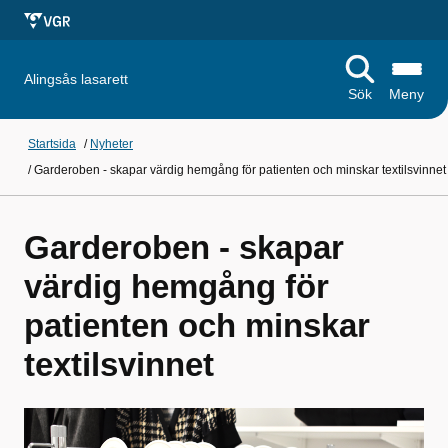
Alingsås lasarett
Sök
Meny
Startsida
/
Nyheter
/
Garderoben - skapar värdig hemgång för patienten och minskar textilsvinnet
Garderoben - skapar
värdig hemgång för
patienten och minskar
textilsvinnet