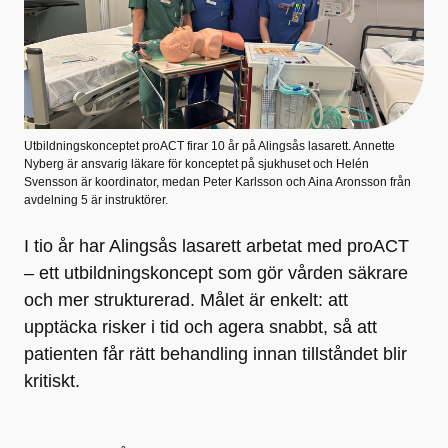
Utbildningskonceptet proACT firar 10 år på Alingsås lasarett. Annette
Nyberg är ansvarig läkare för konceptet på sjukhuset och Helén
Svensson är koordinator, medan Peter Karlsson och Aina Aronsson från
avdelning 5 är instruktörer.
I tio år har Alingsås lasarett arbetat med proACT
– ett utbildningskoncept som gör vården säkrare
och mer strukturerad. Målet är enkelt: att
upptäcka risker i tid och agera snabbt, så att
patienten får rätt behandling innan tillståndet blir
kritiskt.