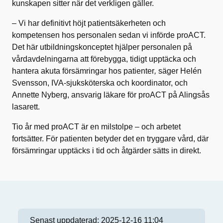
kunskapen sitter när det verkligen gäller.
– Vi har definitivt höjt patientsäkerheten och
kompetensen hos personalen sedan vi införde proACT.
Det här utbildningskonceptet hjälper personalen på
vårdavdelningarna att förebygga, tidigt upptäcka och
hantera akuta försämringar hos patienter
,
säger Helén
Svensson, IVA-sjuksköterska och koordinator, och
Annette Nyberg, ansvarig läkare för proACT på Alingsås
lasarett.
Tio år med proACT är en milstolpe – och arbetet
fortsätter. För patienten betyder det en tryggare vård, där
försämringar upptäcks i tid och åtgärder sätts in direkt.
Senast uppdaterad:
2025-12-16 11:04