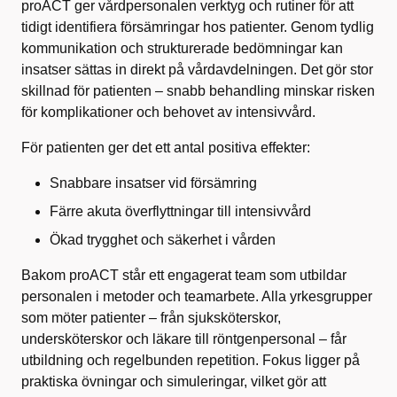
proACT ger vårdpersonalen verktyg och rutiner för att
tidigt identifiera försämringar hos patienter. Genom tydlig
kommunikation och strukturerade bedömningar kan
insatser sättas in direkt på vårdavdelningen. Det gör stor
skillnad för patienten – snabb behandling minskar risken
för komplikationer och behovet av intensivvård.
För patienten ger det ett antal positiva effekter:
Snabbare insatser vid försämring
Färre akuta överflyttningar till intensivvård
Ökad trygghet och säkerhet i vården
Bakom proACT står ett engagerat team som utbildar
personalen i metoder och teamarbete. Alla yrkesgrupper
som möter patienter – från sjuksköterskor,
undersköterskor och läkare till röntgenpersonal – får
utbildning och regelbunden repetition. Fokus ligger på
praktiska övningar och simuleringar, vilket gör att