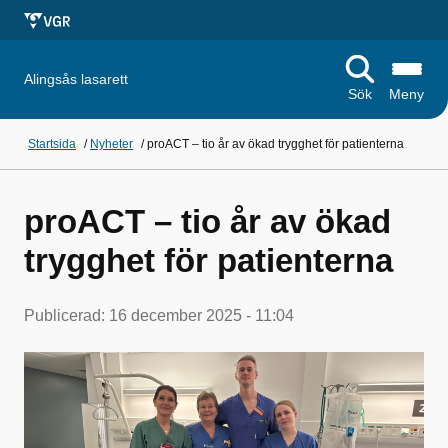
Alingsås lasarett
Sök
Meny
Startsida
/
Nyheter
/
proACT – tio år av ökad trygghet för patienterna
proACT – tio år av ökad
trygghet för patienterna
Publicerad:
16 december 2025 - 11:04