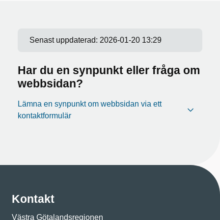
Senast uppdaterad:
2026-01-20 13:29
Har du en synpunkt eller fråga om
webbsidan?
Lämna en synpunkt om webbsidan via ett
kontaktformulär
Kontakt
Västra Götalandsregionen