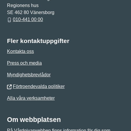
Regionens hus
SE 462 80 Vänersborg
010-441 00 00
Fler kontaktuppgifter
Kontakta oss
Press och media
Myndighetsbrevlådor
Förtroendevalda politiker
Alla våra verksamheter
Om webbplatsen
På Vårdgivarwebben finns information för dig som