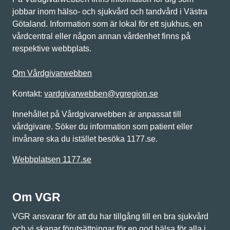
jobbar inom hälso- och sjukvård och tandvård i Västra
Götaland. Information som är lokal för ett sjukhus, en
vårdcentral eller någon annan vårdenhet finns på
respektive webbplats.
Om Vårdgivarwebben
Kontakt:
vardgivarwebben@vgregion.se
Innehållet på Vårdgivarwebben är anpassat till
vårdgivare. Söker du information som patient eller
invånare ska du istället besöka 1177.se.
Webbplatsen 1177.se
Om VGR
VGR ansvarar för att du har tillgång till en bra sjukvård
och vi skapar förutsättningar för en god hälsa för alla i