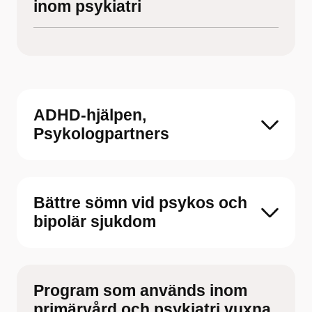
inom psykiatri
ADHD-hjälpen,
Psykologpartners
Bättre sömn vid psykos och
bipolär sjukdom
Program som används inom
primärvård och psykiatri vuxna