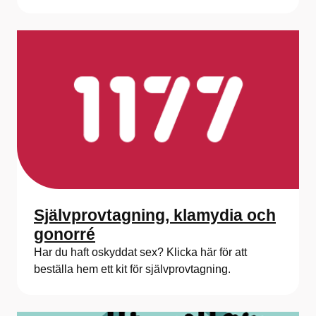
Självprovtagning, klamydia och
gonorré
Har du haft oskyddat sex? Klicka här för att
beställa hem ett kit för självprovtagning.