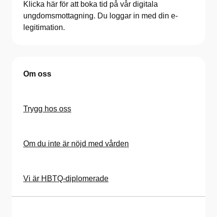
Klicka här för att boka tid på vår digitala
ungdomsmottagning. Du loggar in med din e-
legitimation.
Om oss
Trygg hos oss
Om du inte är nöjd med vården
Vi är HBTQ-diplomerade