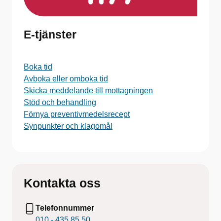
E-tjänster
Boka tid
Avboka eller omboka tid
Skicka meddelande till mottagningen
Stöd och behandling
Förnya preventivmedelsrecept
Synpunkter och klagomål
Kontakta oss
Telefonnummer
010 - 435 85 50