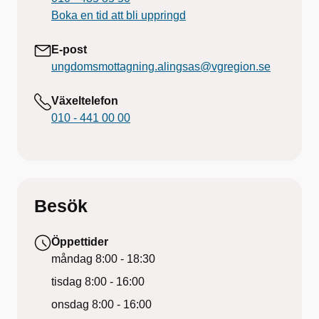
Boka en tid att bli uppringd
E-post
ungdomsmottagning.alingsas@vgregion.se
Växeltelefon
010 - 441 00 00
Besök
Öppettider
måndag
8:00 - 18:30
tisdag
8:00 - 16:00
onsdag
8:00 - 16:00