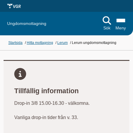
Ungdomsmottagning
Sök
Meny
Startsida
/
Hitta mottagning
/
Lerum
/
Lerum ungdomsmottagning
Tillfällig information
Drop-in 3/8 15.00-16.30 - välkomna.
Vanliga drop-in tider från v. 33.