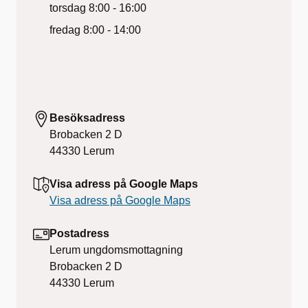
torsdag
8:00 - 16:00
fredag
8:00 - 14:00
Besöksadress
Brobacken 2 D
44330
Lerum
Visa adress på Google Maps
Visa adress på Google Maps
Postadress
Lerum ungdomsmottagning
Brobacken 2 D
44330
Lerum