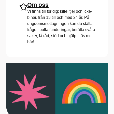
Om oss
Vi finns till för dig; kille, tjej och icke-
binär, från 13 till och med 24 år. På
ungdomsmottagningen kan du ställa
frågor, bolla funderingar, berätta svåra
saker, få råd, stöd och hjälp. Läs mer
här!