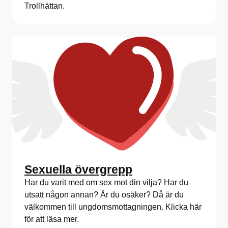
Trollhättan.
Sexuella övergrepp
Har du varit med om sex mot din vilja? Har du
utsatt någon annan? Är du osäker? Då är du
välkommen till ungdomsmottagningen. Klicka här
för att läsa mer.