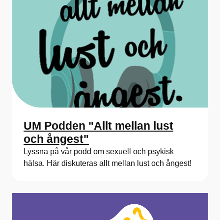
UM Podden "Allt mellan lust
och ångest"
Lyssna på vår podd om sexuell och psykisk
hälsa. Här diskuteras allt mellan lust och ångest!