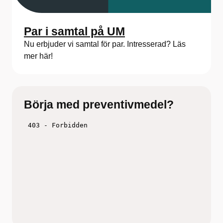
Par i samtal på UM
Nu erbjuder vi samtal för par. Intresserad? Läs
mer här!
Börja med preventivmedel?
Titta på filmen och fundera över vilken metod