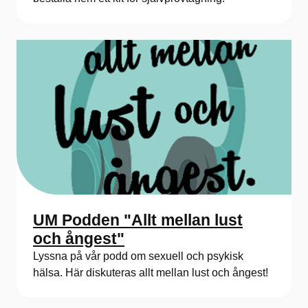
UM Podden "Allt mellan lust
och ångest"
Lyssna på vår podd om sexuell och psykisk
hälsa. Här diskuteras allt mellan lust och ångest!