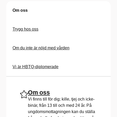
Om oss
Trygg hos oss
Om du inte är nöjd med vården
Vi är HBTQ-diplomerade
Om oss
Vi finns till för dig; kille, tjej och icke-
binär, från 13 till och med 24 år. På
ungdomsmottagningen kan du ställa