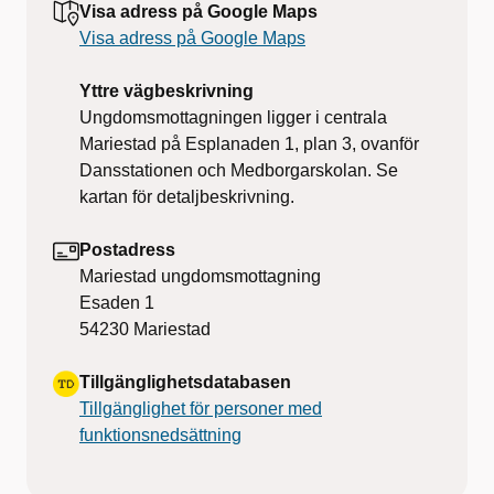
Visa adress på Google Maps
Visa adress på Google Maps
Yttre vägbeskrivning
Ungdomsmottagningen ligger i centrala
Mariestad på Esplanaden 1, plan 3, ovanför
Dansstationen och Medborgarskolan. Se
kartan för detaljbeskrivning.
Postadress
Mariestad ungdomsmottagning
Esaden 1
54230
Mariestad
Tillgänglighetsdatabasen
Tillgänglighet för personer med
funktionsnedsättning