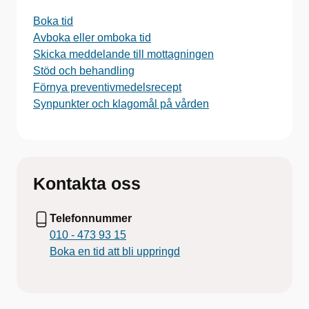
Boka tid
Avboka eller omboka tid
Skicka meddelande till mottagningen
Stöd och behandling
Förnya preventivmedelsrecept
Synpunkter och klagomål på vården
Kontakta oss
Telefonnummer
010 - 473 93 15
Boka en tid att bli uppringd