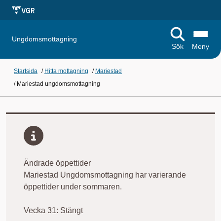
Ungdomsmottagning
Sök
Meny
Startsida
/
Hitta mottagning
/
Mariestad
/
Mariestad ungdomsmottagning
Ändrade öppettider
Mariestad Ungdomsmottagning har varierande
öppettider under sommaren.
Vecka 31: Stängt