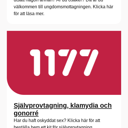
välkommen till ungdomsmottagningen. Klicka här
för att läsa mer.
Självprovtagning, klamydia och
gonorré
Har du haft oskyddat sex? Klicka här för att
beställa hem ett kit för självprovtagning.