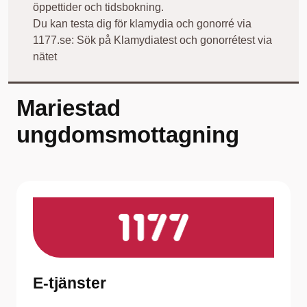
öppettider och tidsbokning.
Du kan testa dig för klamydia och gonorré via
1177.se: Sök på Klamydiatest och gonorrétest via
nätet
Mariestad
ungdomsmottagning
E-tjänster