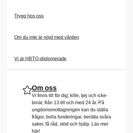
Trygg hos oss
Om du inte är nöjd med vården
Vi är HBTQ-diplomerade
Om oss
Vi finns till för dig; kille, tjej och icke-
binär, från 13 till och med 24 år. På
ungdomsmottagningen kan du ställa
frågor, bolla funderingar, berätta svåra
saker, få råd, stöd och hjälp. Läs mer
här!