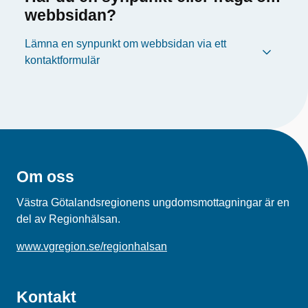
webbsidan?
Lämna en synpunkt om webbsidan via ett
kontaktformulär
Om oss
Västra Götalandsregionens ungdomsmottagningar är en
del av Regionhälsan.
www.vgregion.se/regionhalsan
Kontakt