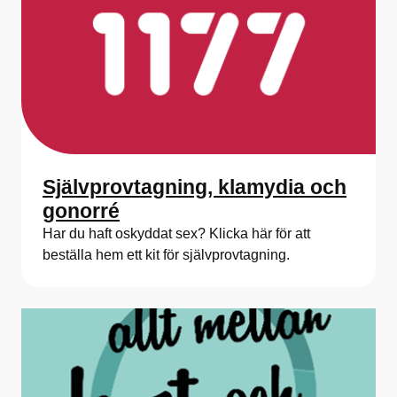
Självprovtagning, klamydia och
gonorré
Har du haft oskyddat sex? Klicka här för att
beställa hem ett kit för självprovtagning.