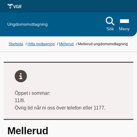
Ungdomsmottagning
Sök
Meny
Startsida
/
Hitta mottagning
/
Mellerud
/
Mellerud ungdomsmottagning
Öppet i sommar:
11/8.
Övrig tid når ni oss över telefon eller 1177.
Mellerud