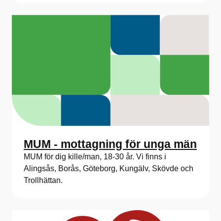
MUM - mottagning för unga män
MUM för dig kille/man, 18-30 år. Vi finns i
Alingsås, Borås, Göteborg, Kungälv, Skövde och
Trollhättan.