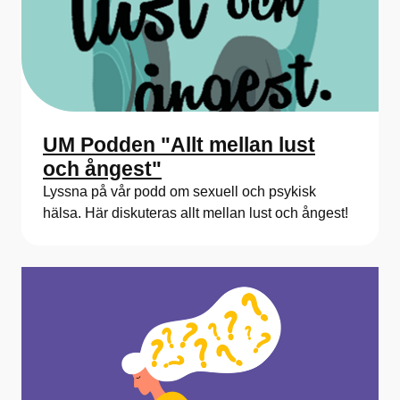
UM Podden "Allt mellan lust
och ångest"
Lyssna på vår podd om sexuell och psykisk
hälsa. Här diskuteras allt mellan lust och ångest!