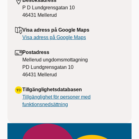
Besöksadress
P D Lundgrensgatan 10
46431
Mellerud
Visa adress på Google Maps
Visa adress på Google Maps
Postadress
Mellerud ungdomsmottagning
PD Lundgrensgatan 10
46431
Mellerud
Tillgänglighetsdatabasen
Tillgänglighet för personer med
funktionsnedsättning