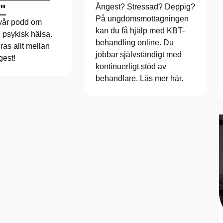
"
Ångest? Stressad? Deppig?
På ungdomsmottagningen
vår podd om
kan du få hjälp med KBT-
 psykisk hälsa.
behandling online. Du
ras allt mellan
jobbar självständigt med
gest!
kontinuerligt stöd av
behandlare. Läs mer här.