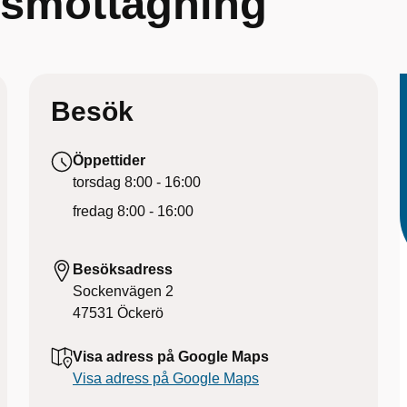
smottagning
Besök
Öppettider
torsdag
8:00 - 16:00
fredag
8:00 - 16:00
Besöksadress
Sockenvägen 2
47531
Öckerö
Visa adress på Google Maps
Visa adress på Google Maps