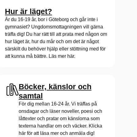
Hur är läget?
Är du 16-19 år, bor i Göteborg och går inte i
gymnasiet? Ungdomsmottagningen vill gärna
träffa dig! Du har rätt till att prata med någon om
hur läget är, hur du mår och om det är något
särskilt du behöver hjälp eller stöttning med för
att kunna må bättre. Läs mer här.
Böcker, känslor och
samtal
För dig mellan 16-24 år. Vi träffas på
onsdagar och läser noveller, poesi och
låttexter och pratar om känslorna som
texterna handlar om och väcker. Klicka
här för att läsa mer och anmäla dig!