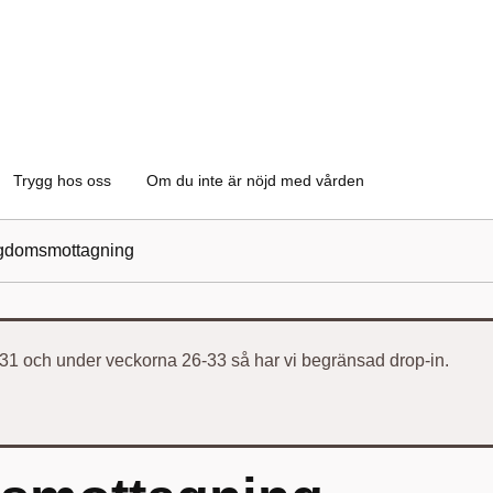
Trygg hos oss
Om du inte är nöjd med vården
gdomsmottagning
1 och under veckorna 26-33 så har vi begränsad drop-in.