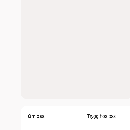
Om oss
Trygg hos oss