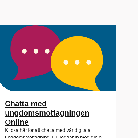
Chatta med
ungdomsmottagningen
Online
Klicka här för att chatta med vår digitala
ungdomsmottagning. Du loggar in med din e-