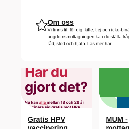
Om oss
Vi finns till för dig; kille, tjej och icke-b
ungdomsmottagningen kan du ställa frågor
råd, stöd och hjälp. Läs mer här!
Gratis HPV
MUM -
vaccinering
mottag