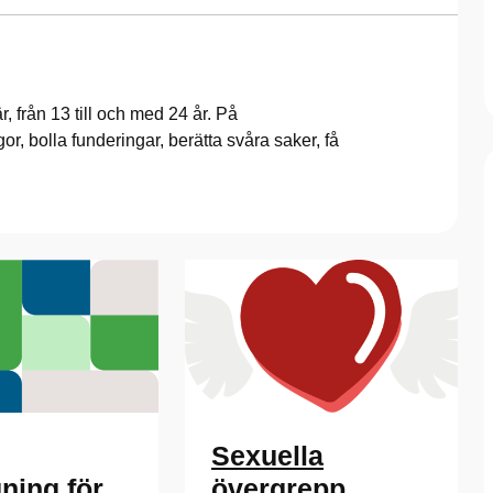
inär, från 13 till och med 24 år. På
, bolla funderingar, berätta svåra saker, få
Sexuella
ning för
övergrepp