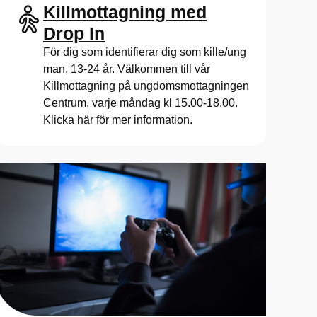
Killmottagning med
fysisk mottagning
Drop In
För dig som identifierar dig som kille/ung
man, 13-24 år. Välkommen till vår
Killmottagning på ungdomsmottagningen
Centrum, varje måndag kl 15.00-18.00.
Klicka här för mer information.