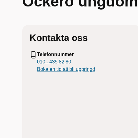
Öckerö ungdom
Kontakta oss
Telefonnummer
010 - 435 82 80
Boka en tid att bli uppringd