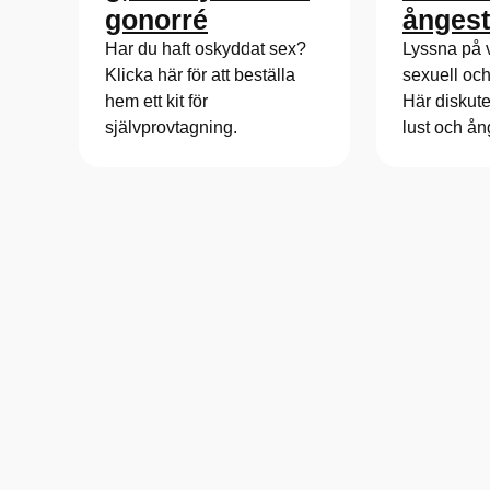
ångest
gonorré
Lyssna på 
Har du haft oskyddat sex?
sexuell och
Klicka här för att beställa
Här diskute
hem ett kit för
lust och ån
självprovtagning.