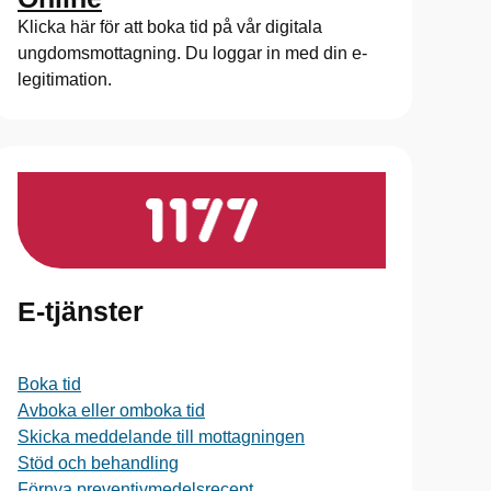
Klicka här för att boka tid på vår digitala
ungdomsmottagning. Du loggar in med din e-
legitimation.
E-tjänster
Boka tid
Avboka eller omboka tid
Skicka meddelande till mottagningen
Stöd och behandling
Förnya preventivmedelsrecept