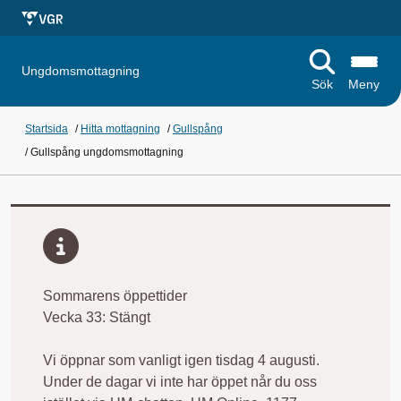
Ungdomsmottagning
Sök
Meny
Startsida
/
Hitta mottagning
/
Gullspång
/
Gullspång ungdomsmottagning
Sommarens öppettider
Vecka 33: Stängt
Vi öppnar som vanligt igen tisdag 4 augusti.
Under de dagar vi inte har öppet når du oss