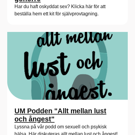
Har du haft oskyddat sex? Klicka här för att
beställa hem ett kit för självprovtagning.
UM Podden "Allt mellan lust
och ångest"
Lyssna på vår podd om sexuell och psykisk
hälsa. Här diskuteras allt mellan lust och ångest!