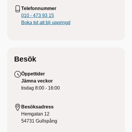
Telefonnummer
010 - 473 93 15
Boka tid att bli uppringd
Besök
Öppettider
Jämna veckor
tisdag
8:00 - 16:00
Besöksadress
Hemgatan 12
54731
Gullspång