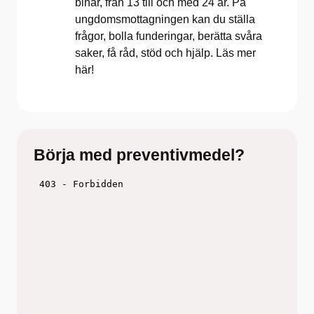
binär, från 13 till och med 24 år. På
ungdomsmottagningen kan du ställa
frågor, bolla funderingar, berätta svåra
saker, få råd, stöd och hjälp. Läs mer
här!
Börja med preventivmedel?