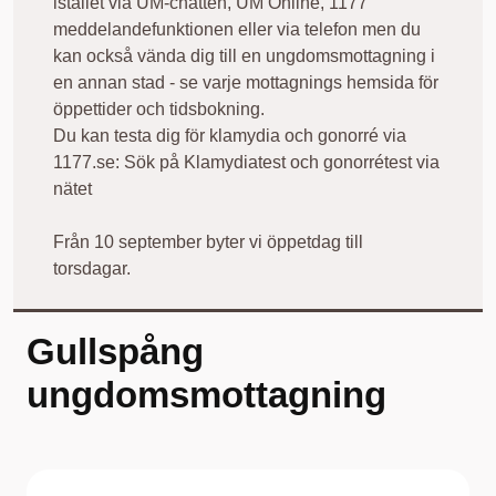
istället via UM-chatten, UM Online, 1177
meddelandefunktionen eller via telefon men du
kan också vända dig till en ungdomsmottagning i
en annan stad - se varje mottagnings hemsida för
öppettider och tidsbokning.
Du kan testa dig för klamydia och gonorré via
1177.se: Sök på Klamydiatest och gonorrétest via
nätet
Från 10 september byter vi öppetdag till
torsdagar.
Gullspång
ungdomsmottagning