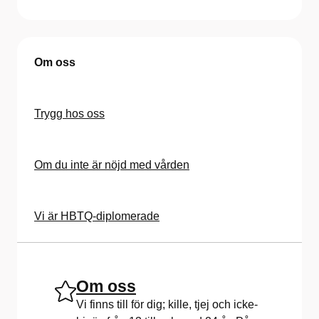
Om oss
Trygg hos oss
Om du inte är nöjd med vården
Vi är HBTQ-diplomerade
Om oss
Vi finns till för dig; kille, tjej och icke-