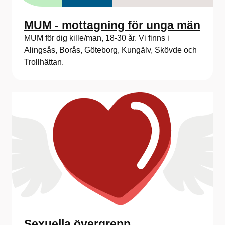
MUM - mottagning för unga män
MUM för dig kille/man, 18-30 år. Vi finns i
Alingsås, Borås, Göteborg, Kungälv, Skövde och
Trollhättan.
Sexuella övergrepp