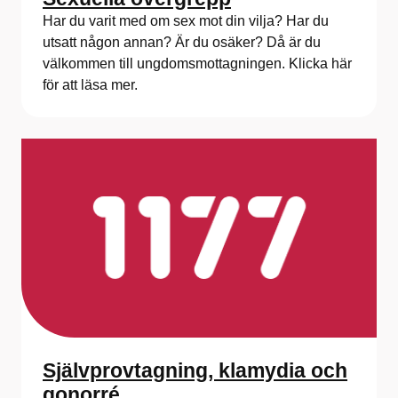
Har du varit med om sex mot din vilja? Har du
utsatt någon annan? Är du osäker? Då är du
välkommen till ungdomsmottagningen. Klicka här
för att läsa mer.
Självprovtagning, klamydia och
gonorré