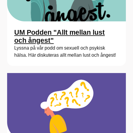
UM Podden "Allt mellan lust
och ångest"
Lyssna på vår podd om sexuell och psykisk
hälsa. Här diskuteras allt mellan lust och ångest!