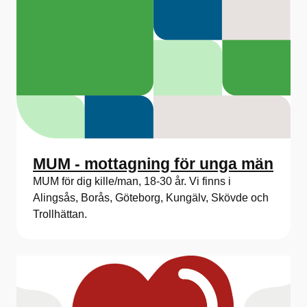
MUM - mottagning för unga män
MUM för dig kille/man, 18-30 år. Vi finns i
Alingsås, Borås, Göteborg, Kungälv, Skövde och
Trollhättan.