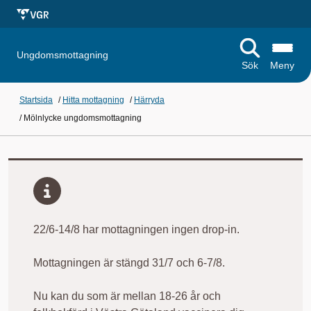
Ungdomsmottagning
Sök
Meny
Startsida
/
Hitta mottagning
/
Härryda
/
Mölnlycke ungdomsmottagning
22/6-14/8 har mottagningen ingen drop-in.
Mottagningen är stängd 31/7 och 6-7/8.
Nu kan du som är mellan 18-26 år och