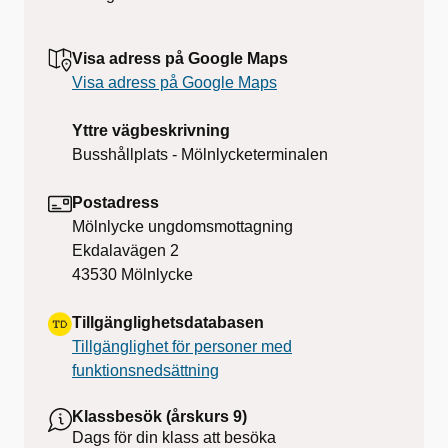
Visa adress på Google Maps
Visa adress på Google Maps
Yttre vägbeskrivning
Busshållplats - Mölnlycketerminalen
Postadress
Mölnlycke ungdomsmottagning
Ekdalavägen 2
43530
Mölnlycke
Tillgänglighetsdatabasen
Tillgänglighet för personer med
funktionsnedsättning
Klassbesök (årskurs 9)
Dags för din klass att besöka