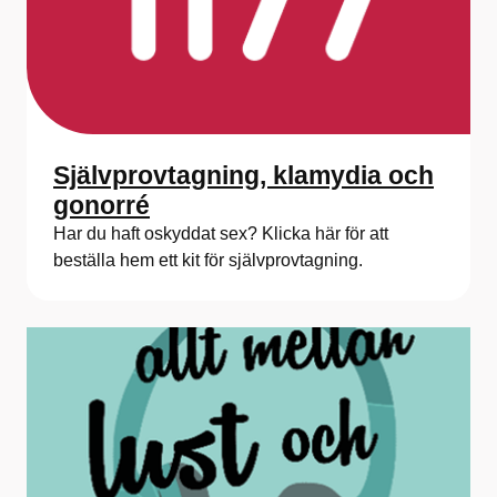
Självprovtagning, klamydia och
gonorré
Har du haft oskyddat sex? Klicka här för att
beställa hem ett kit för självprovtagning.