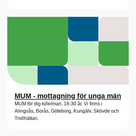
MUM - mottagning för unga män
MUM för dig kille/man, 18-30 år. Vi finns i
Alingsås, Borås, Göteborg, Kungälv, Skövde och
Trollhättan.