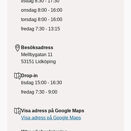
tisdag
8:30 - 17:30
onsdag
8:00 - 16:00
torsdag
8:00 - 16:00
fredag
7:30 - 13:15
Besöksadress
Mellbygatan 11
53151
Lidköping
Drop-in
tisdag
15:00 - 16:30
fredag
7:30 - 9:00
Visa adress på Google Maps
Visa adress på Google Maps