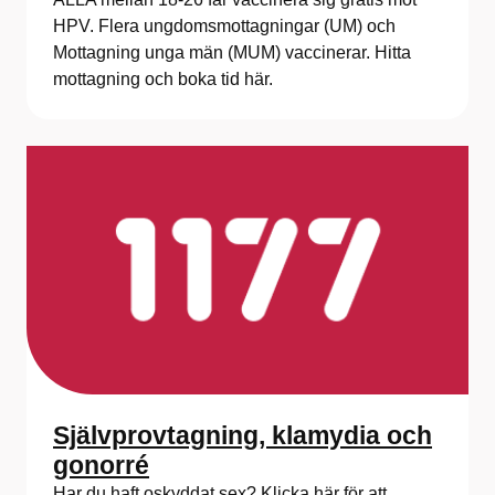
HPV. Flera ungdomsmottagningar (UM) och
Mottagning unga män (MUM) vaccinerar. Hitta
mottagning och boka tid här.
Självprovtagning, klamydia och
gonorré
Har du haft oskyddat sex? Klicka här för att