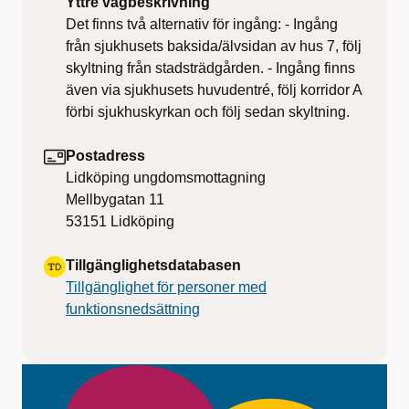
Yttre vägbeskrivning
Det finns två alternativ för ingång: - Ingång
från sjukhusets baksida/älvsidan av hus 7, följ
skyltning från stadsträdgården. - Ingång finns
även via sjukhusets huvudentré, följ korridor A
förbi sjukhuskyrkan och följ sedan skyltning.
Postadress
Lidköping ungdomsmottagning
Mellbygatan 11
53151
Lidköping
Tillgänglighetsdatabasen
Tillgänglighet för personer med
funktionsnedsättning