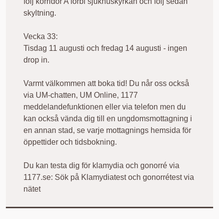
följ korridor A förbi sjukhuskyrkan och följ sedan
skyltning.
Vecka 33:
Tisdag 11 augusti och fredag 14 augusti - ingen
drop in.
Varmt välkommen att boka tid! Du når oss också
via UM-chatten, UM Online, 1177
meddelandefunktionen eller via telefon men du
kan också vända dig till en ungdomsmottagning i
en annan stad, se varje mottagnings hemsida för
öppettider och tidsbokning.
Du kan testa dig för klamydia och gonorré via
1177.se: Sök på Klamydiatest och gonorrétest via
nätet