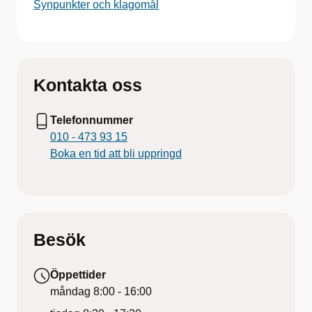
Synpunkter och klagomål
Kontakta oss
Telefonnummer
010 - 473 93 15
Boka en tid att bli uppringd
Besök
Öppettider
måndag
8:00 - 16:00