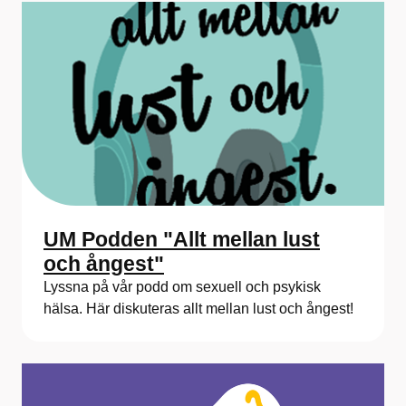
UM Podden "Allt mellan lust
och ångest"
Lyssna på vår podd om sexuell och psykisk
hälsa. Här diskuteras allt mellan lust och ångest!