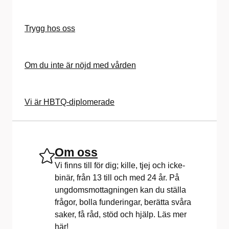
Trygg hos oss
Om du inte är nöjd med vården
Vi är HBTQ-diplomerade
Om oss
Vi finns till för dig; kille, tjej och icke-
binär, från 13 till och med 24 år. På
ungdomsmottagningen kan du ställa
frågor, bolla funderingar, berätta svåra
saker, få råd, stöd och hjälp. Läs mer
här!