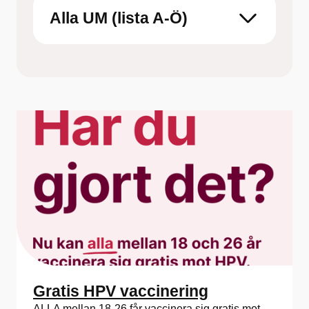
mottagning
Alla UM (lista A-Ö)
Gratis HPV vaccinering
ALLA mellan 18-26 får vaccinera sig gratis mot