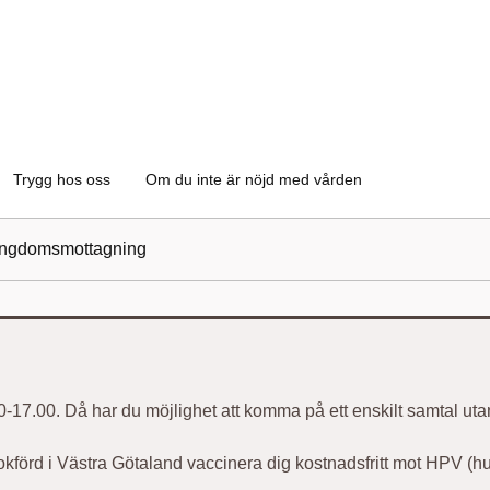
Trygg hos oss
Om du inte är nöjd med vården
ungdomsmottagning
30-17.00. Då har du möjlighet att komma på ett enskilt samtal utan
kförd i Västra Götaland vaccinera dig kostnadsfritt mot HPV (h