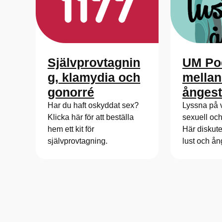
UM Pod
Självprovtagnin
mellan
g, klamydia och
ångest
gonorré
Lyssna på 
Har du haft oskyddat sex?
sexuell och
Klicka här för att beställa
Här diskute
hem ett kit för
lust och ån
självprovtagning.