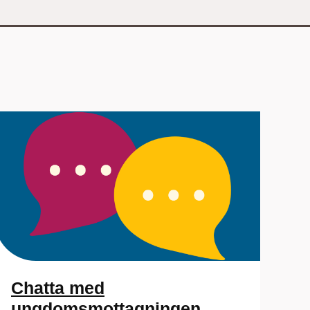
Chatta med
ungdomsmottagningen