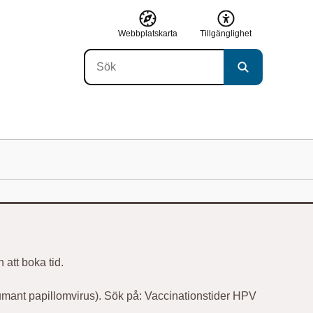
Webbplatskarta
Tillgänglighet
 att boka tid.
umant papillomvirus). Sök på: Vaccinationstider HPV