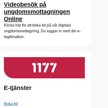
Videobesök på
ungdomsmottagningen
Online
Klicka här för att boka tid på vår digitala
ungdomsmottagning. Du loggar in med din e-
legitimation.
E-tjänster
Boka tid