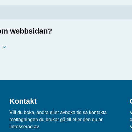
a om webbsidan?
Kontakt
Vill du boka, ändra eller avboka tid så kontakta
V
mottagningen du brukar gå till eller den du är
o
intresserad av.
V