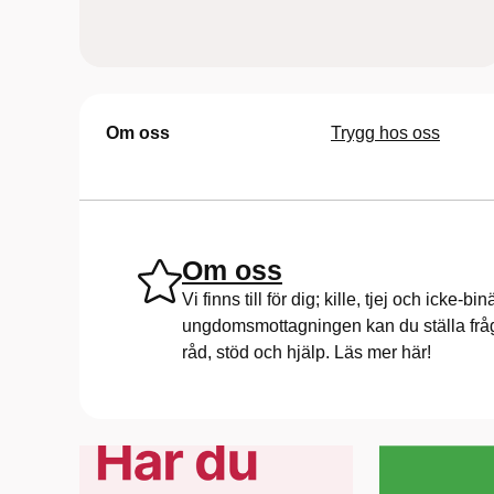
Om oss
Trygg hos oss
Om oss
Vi finns till för dig; kille, tjej och icke-b
ungdomsmottagningen kan du ställa frågor
råd, stöd och hjälp. Läs mer här!