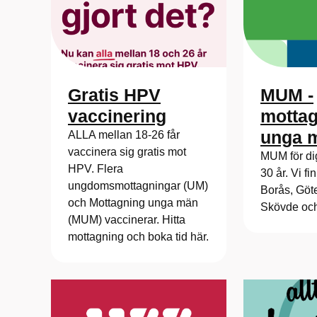
Gratis HPV
MUM -
vaccinering
mottag
unga 
ALLA mellan 18-26 får
vaccinera sig gratis mot
MUM för dig
HPV. Flera
30 år. Vi fi
ungdomsmottagningar (UM)
Borås, Göt
och Mottagning unga män
Skövde och 
(MUM) vaccinerar. Hitta
mottagning och boka tid här.