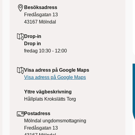
Besöksadress
Fredåsgatan 13
43167
Mölndal
Drop-in
Drop in
fredag
10:30 - 12:00
Visa adress på Google Maps
Visa adress på Google Maps
Yttre vägbeskrivning
Hållplats Krokslätts Torg
Postadress
Mölndal ungdomsmottagning
Fredåsgatan 13