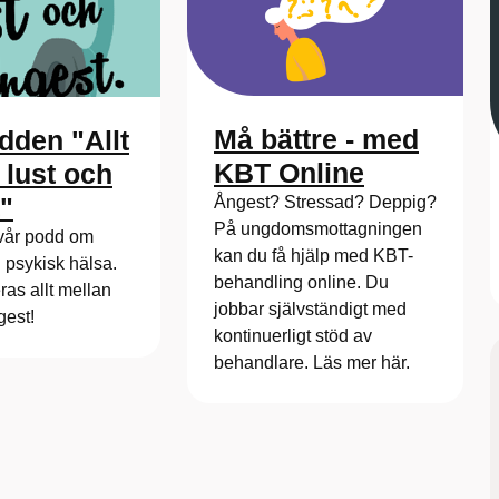
Må bättre - med
den "Allt
KBT Online
 lust och
"
Ångest? Stressad? Deppig?
På ungdomsmottagningen
vår podd om
kan du få hjälp med KBT-
 psykisk hälsa.
behandling online. Du
ras allt mellan
jobbar självständigt med
gest!
kontinuerligt stöd av
behandlare. Läs mer här.