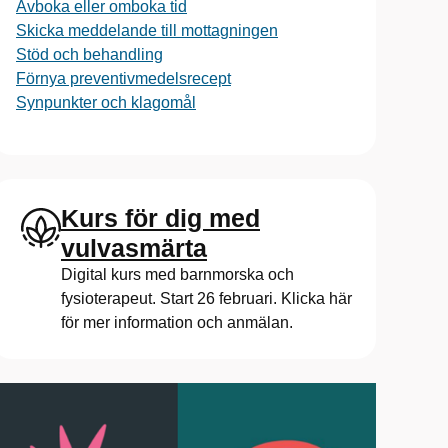
Avboka eller omboka tid
Skicka meddelande till mottagningen
Stöd och behandling
Förnya preventivmedelsrecept
Synpunkter och klagomål
Kurs för dig med
vulvasmärta
Digital kurs med barnmorska och
fysioterapeut. Start 26 februari. Klicka här
för mer information och anmälan.