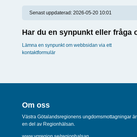
Senast uppdaterad:
2026-05-20 10:01
Har du en synpunkt eller fråg
Lämna en synpunkt om webbsidan via ett
kontaktformulär
Om oss
Västra Götalandsregionens ungdomsmottagningar är
en del av Regionhälsan.
www.vgregion.se/regionhalsan