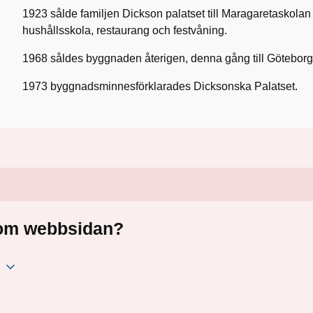
1923 sålde familjen Dickson palatset till Maragaretaskolan
hushållsskola, restaurang och festvåning.
1968 såldes byggnaden återigen, denna gång till Göteborg
1973 byggnadsminnesförklarades Dicksonska Palatset.
a om webbsidan?