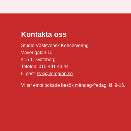
Kontakta oss
Studio Västsvensk Konservering
Väverigatan 13
415 11 Göteborg
Telefon: 010-441 43 44
E-post:
svk@vgregion.se
Vi tar emot bokade besök måndag-fredag, kl. 9-16.