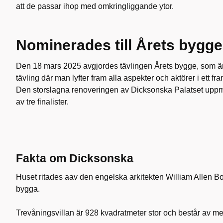
att de passar ihop med omkringliggande ytor.
Nominerades till Årets bygg
Den 18 mars 2025 avgjordes tävlingen Årets bygge, som 
tävling där man lyfter fram alla aspekter och aktörer i ett f
Den storslagna renoveringen av Dicksonska Palatset up
av tre finalister.
Fakta om Dicksonska
Huset ritades aav den engelska arkitekten William Allen Bou
bygga.
Trevåningsvillan är 928 kvadratmeter stor och består av me