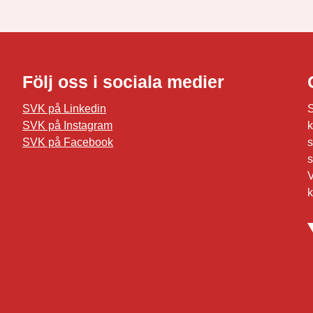
Följ oss i sociala medier
SVK på Linkedin
S
SVK på Instagram
k
SVK på Facebook
s
s
V
k