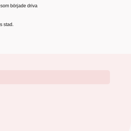
 som började driva
s stad.