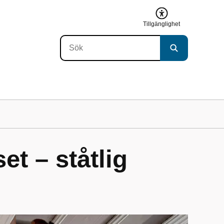
Tillgänglighet
et – ståtlig