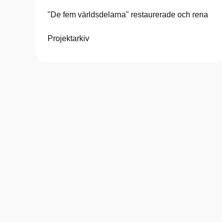
"De fem världsdelarna" restaurerade och rena
Projektarkiv