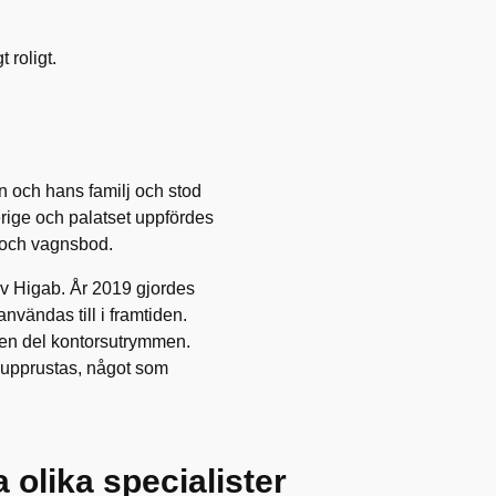
 roligt.
 och hans familj och stod
erige och palatset uppfördes
l och vagnsbod.
v Higab. År 2019 gjordes
nvändas till i framtiden.
 en del kontorsutrymmen.
 upprustas, något som
 olika specialister