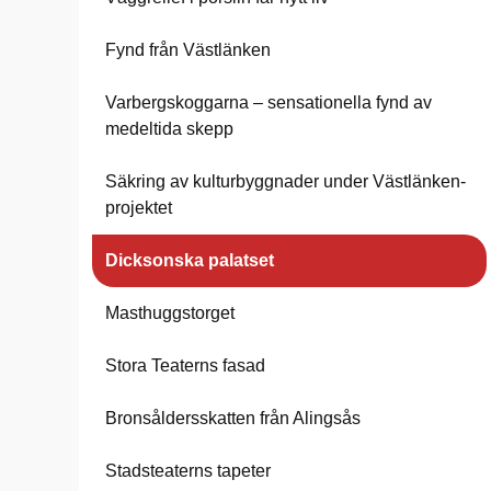
Fynd från Västlänken
Varbergskoggarna – sensationella fynd av
medeltida skepp
Säkring av kulturbyggnader under Västlänken-
projektet
Dicksonska palatset
Masthuggstorget
Stora Teaterns fasad
Bronsåldersskatten från Alingsås
Stadsteaterns tapeter