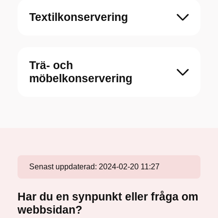
Textilkonservering
Trä- och
möbelkonservering
Senast uppdaterad:
2024-02-20 11:27
Har du en synpunkt eller fråga om
webbsidan?