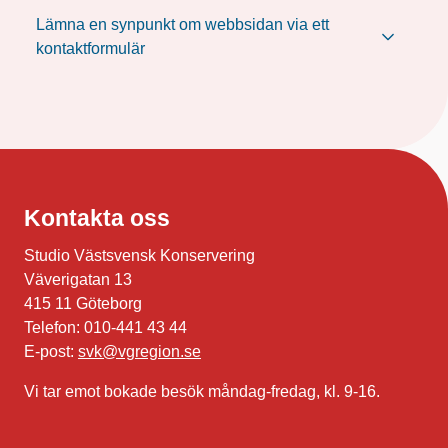
Lämna en synpunkt om webbsidan via ett
kontaktformulär
Kontakta oss
Studio Västsvensk Konservering
Väverigatan 13
415 11 Göteborg
Telefon: 010-441 43 44
E-post:
svk@vgregion.se
Vi tar emot bokade besök måndag-fredag, kl. 9-16.