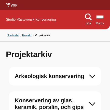
Studio Västsvensk Konservering
Sök
Meny
Startsida
/
Projekt
/
Projektarkiv
Projektarkiv
Arkeologisk konservering
Konservering av glas,
keramik, porslin, och gips