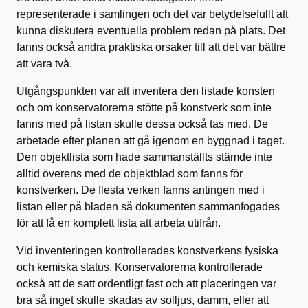
representerade i samlingen och det var betydelsefullt att
kunna diskutera eventuella problem redan på plats. Det
fanns också andra praktiska orsaker till att det var bättre
att vara två.
Utgångspunkten var att inventera den listade konsten
och om konservatorerna stötte på konstverk som inte
fanns med på listan skulle dessa också tas med. De
arbetade efter planen att gå igenom en byggnad i taget.
Den objektlista som hade sammanställts stämde inte
alltid överens med de objektblad som fanns för
konstverken. De flesta verken fanns antingen med i
listan eller på bladen så dokumenten sammanfogades
för att få en komplett lista att arbeta utifrån.
Vid inventeringen kontrollerades konstverkens fysiska
och kemiska status. Konservatorerna kontrollerade
också att de satt ordentligt fast och att placeringen var
bra så inget skulle skadas av solljus, damm, eller att