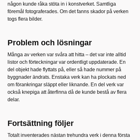
någon kunde råka stöta in i konstverket. Samtliga
föremål fotograferades. Om det fanns skador på verken
togs flera bilder.
Problem och lösningar
Många av verken var svåra att hitta – det var inte alltid
listor och förteckningar var ordentligt uppdaterade. En
del objekt hade flyttats på, eller så hade nummer på
byggnader ändrats. Enstaka verk kan ha plockats ned
om förankringar släppt eller liknande. En del verk var
också knepiga att återfinna då de kunde bestå av flera
delar.
Fortsättning följer
Totalt inventerades nästan trehundra verk i denna första