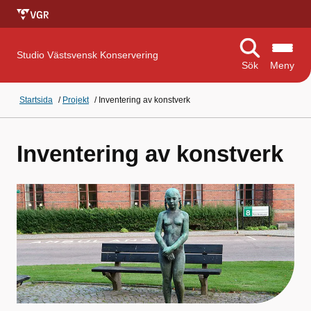
Studio Västsvensk Konservering
Sök
Meny
Startsida
/
Projekt
/
Inventering av konstverk
Inventering av konstverk