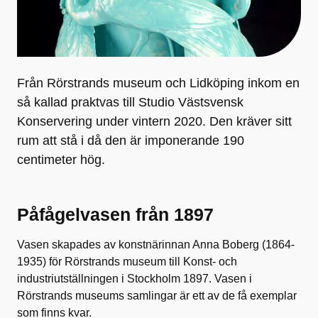
Från Rörstrands museum och Lidköping inkom en
så kallad praktvas till Studio Västsvensk
Konservering under vintern 2020. Den kräver sitt
rum att stå i då den är imponerande 190
centimeter hög.
Påfågelvasen från 1897
Vasen skapades av konstnärinnan Anna Boberg (1864-
1935) för Rörstrands museum till Konst- och
industriutställningen i Stockholm 1897. Vasen i
Rörstrands museums samlingar är ett av de få exemplar
som finns kvar.