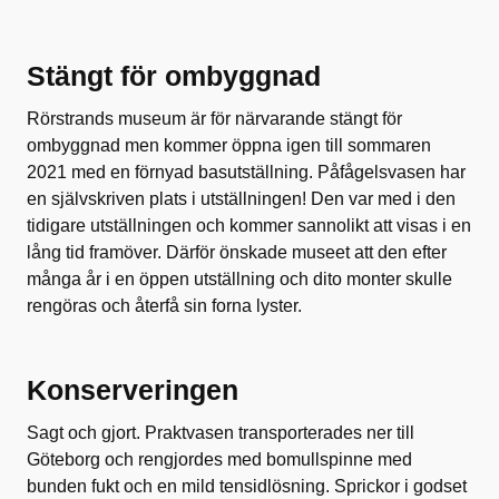
Stängt för ombyggnad
Rörstrands museum är för närvarande stängt för
ombyggnad men kommer öppna igen till sommaren
2021 med en förnyad basutställning. Påfågelsvasen har
en självskriven plats i utställningen! Den var med i den
tidigare utställningen och kommer sannolikt att visas i en
lång tid framöver. Därför önskade museet att den efter
många år i en öppen utställning och dito monter skulle
rengöras och återfå sin forna lyster.
Konserveringen
Sagt och gjort. Praktvasen transporterades ner till
Göteborg och rengjordes med bomullspinne med
bunden fukt och en mild tensidlösning. Sprickor i godset