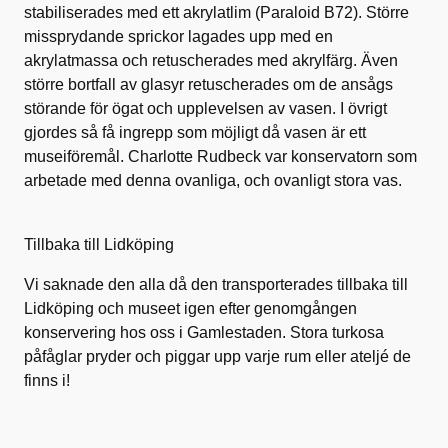
stabiliserades med ett akrylatlim (Paraloid B72). Större
missprydande sprickor lagades upp med en
akrylatmassa och retuscherades med akrylfärg. Även
större bortfall av glasyr retuscherades om de ansågs
störande för ögat och upplevelsen av vasen. I övrigt
gjordes så få ingrepp som möjligt då vasen är ett
museiföremål. Charlotte Rudbeck var konservatorn som
arbetade med denna ovanliga, och ovanligt stora vas.
Tillbaka till Lidköping
Vi saknade den alla då den transporterades tillbaka till
Lidköping och museet igen efter genomgången
konservering hos oss i Gamlestaden. Stora turkosa
påfåglar pryder och piggar upp varje rum eller ateljé de
finns i!