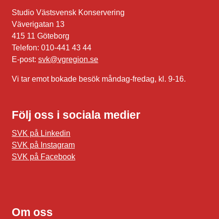
Studio Västsvensk Konservering
Väverigatan 13
415 11 Göteborg
Telefon: 010-441 43 44
E-post:
svk@vgregion.se
Vi tar emot bokade besök måndag-fredag, kl. 9-16.
Följ oss i sociala medier
SVK på Linkedin
SVK på Instagram
SVK på Facebook
Om oss