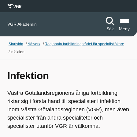
VGR Akademin
Sök
Meny
Startsida
/
Nätverk
/
Regionala fortbildningsrådet för specialistläkare
/
Infektion
Infektion
Västra Götalandsregionens årliga fortbildning
riktar sig i första hand till specialister i infektion
inom Västra Götalandsregionen (VGR), men även
specialister från andra specialiteter och
specialister utanför VGR är välkomna.