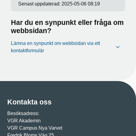
Senast uppdaterad:
2025-05-06 08:19
Har du en synpunkt eller fråga om
webbsidan?
Lämna en synpunkt om webbsidan via ett
kontaktformulär
Kontakta oss
Besöksadress:
VGR Akademin
VGR Campus Nya Varvet
Fredrik Bloms Väg 25