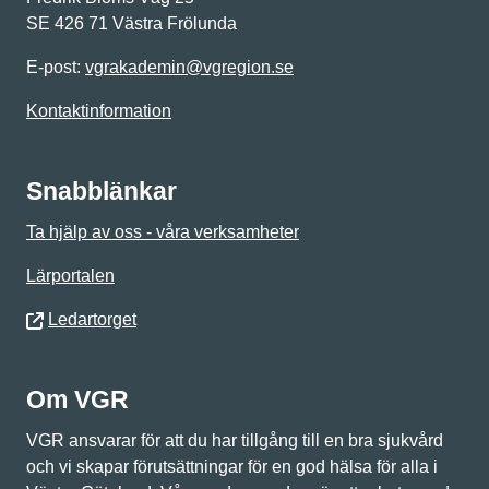
SE 426 71 Västra Frölunda
E-post:
vgrakademin@vgregion.se
Kontaktinformation
Snabblänkar
Ta hjälp av oss - våra verksamheter
Lärportalen
Ledartorget
Om VGR
VGR ansvarar för att du har tillgång till en bra sjukvård
och vi skapar förutsättningar för en god hälsa för alla i