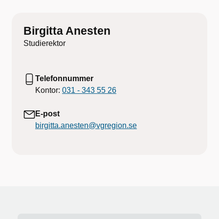
Birgitta Anesten
Studierektor
Telefonnummer
Kontor:
031 - 343 55 26
E-post
birgitta.anesten@vgregion.se