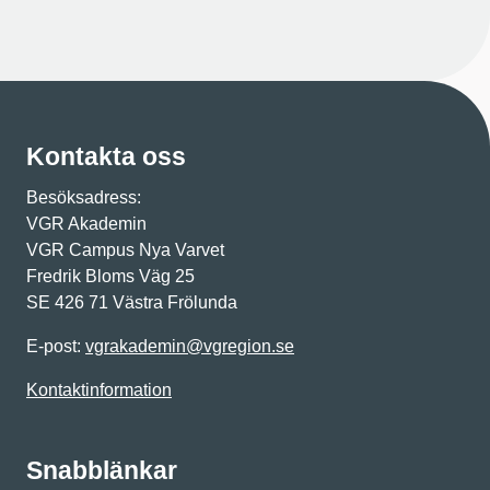
Kontakta oss
Besöksadress:
VGR Akademin
VGR Campus Nya Varvet
Fredrik Bloms Väg 25
SE 426 71 Västra Frölunda
E-post:
vgrakademin@vgregion.se
Kontaktinformation
Snabblänkar