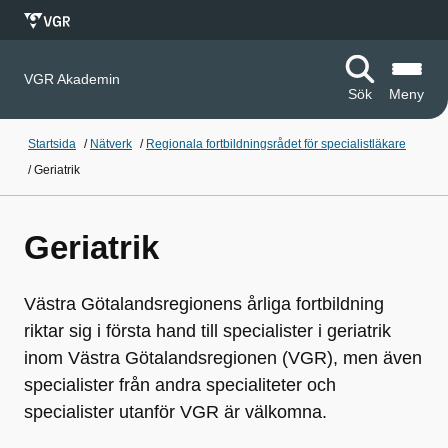
VGR Akademin
Sök
Meny
Startsida
/
Nätverk
/
Regionala fortbildningsrådet för specialistläkare
/
Geriatrik
Geriatrik
Västra Götalandsregionens årliga fortbildning
riktar sig i första hand till specialister i geriatrik
inom Västra Götalandsregionen (VGR), men även
specialister från andra specialiteter och
specialister utanför VGR är välkomna.