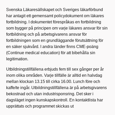
Svenska Läkaresällskapet och Sveriges läkarförbund
har antagit ett gemensamt policydokument om läkares
fortbildning. I dokumentet förespråkas en fortbildning
som bygger på principen om varje läkares ansvar för sin
fortbildning och på arbetsgivarens ansvar för
fortbildningen som en grundläggande förutsättning för
en säker sjukvård. I andra länder finns CME-poäng
(Continue medical education) för att bibehålla sin
legitimation.
Utbildningstillfällena erbjuds fem till sex gånger per år
inom olika områden. Varje tillfälle är alltid en halvdag
mellan klockan 13.15 till cirka 16.00. Lunch före och
kaffe/te ingår. Utbildningstillfällena är på arbetsgivarens
bekostnad och utan industrisponsring. Det sker i
dagsläget ingen kunskapskontroll. En kontaktlista har
upprättats och programmet skickas ut