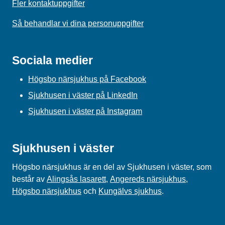
Fler kontaktuppgifter
Så behandlar vi dina personuppgifter
Sociala medier
Högsbo närsjukhus på Facebook
Sjukhusen i väster på LinkedIn
Sjukhusen i väster på Instagram
Sjukhusen i väster
Högsbo närsjukhus är en del av Sjukhusen i väster, som
består av
Alingsås lasarett
,
Angereds närsjukhus
,
Högsbo närsjukhus
och
Kungälvs sjukhus
.