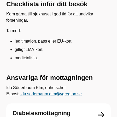
Checklista inför ditt besök
Kom gärna till sjukhuset i god tid för att undvika
förseningar.
Ta med:
legitimation, pass eller EU-kort,
giltigt LMA-kort,
medicinlista.
Ansvariga för mottagningen
Ida Söderbaum Elm, enhetschef
E-post:
ida.soderbaum.elm@vgregion.se
Diabetesmottagning