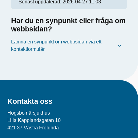
Senast uppdaterad:
2026-04-27 11:03
Har du en synpunkt eller fråga om
webbsidan?
Lämna en synpunkt om webbsidan via ett
kontaktformulär
Kontakta oss
Högsbo närsjukhus
Lilla Kapplandsgatan 10
421 37 Västra Frölunda