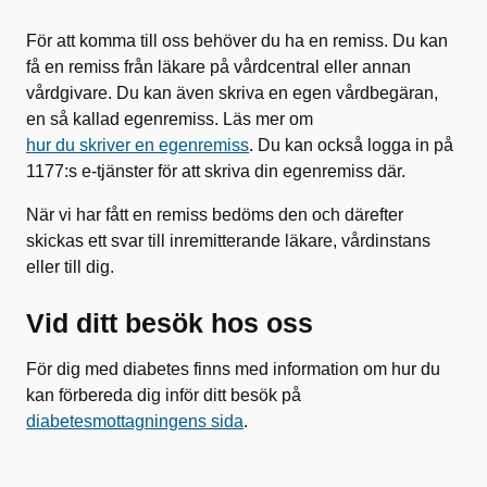
För att komma till oss behöver du ha en remiss. Du kan
få en remiss från läkare på vårdcentral eller annan
vårdgivare. Du kan även skriva en egen vårdbegäran,
en så kallad egenremiss. Läs mer om
hur du skriver en egenremiss
. Du kan också logga in på
1177:s e-tjänster för att skriva din egenremiss där.
När vi har fått en remiss bedöms den och därefter
skickas ett svar till inremitterande läkare, vårdinstans
eller till dig.
Vid ditt besök hos oss
För dig med diabetes finns med information om hur du
kan förbereda dig inför ditt besök på
diabetesmottagningens sida
.