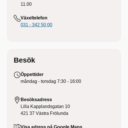
11.00
Växeltelefon
031 - 342 50 00
Besök
Öppettider
måndag - torsdag
7:30 - 16:00
Besöksadress
Lilla Kapplandsgatan 10
421 37
Västra Frölunda
Visa adress på Google Maps