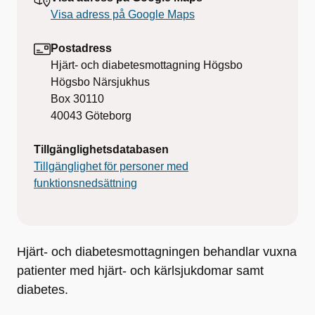
Visa adress på Google Maps
Postadress
Hjärt- och diabetesmottagning Högsbo
Högsbo Närsjukhus
Box 30110
40043
Göteborg
Tillgänglighetsdatabasen
Tillgänglighet för personer med
funktionsnedsättning
Hjärt- och diabetesmottagningen behandlar vuxna
patienter med hjärt- och kärlsjukdomar samt
diabetes.