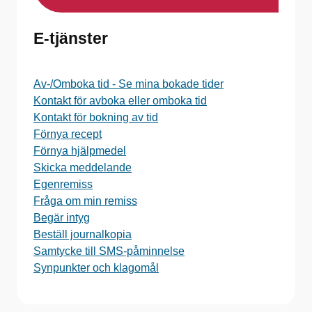
E-tjänster
Av-/Omboka tid - Se mina bokade tider
Kontakt för avboka eller omboka tid
Kontakt för bokning av tid
Förnya recept
Förnya hjälpmedel
Skicka meddelande
Egenremiss
Fråga om min remiss
Begär intyg
Beställ journalkopia
Samtycke till SMS-påminnelse
Synpunkter och klagomål