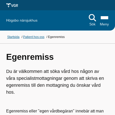
Högsbo närsjukhus
Sök
Meny
Startsida
/
Patient hos oss
/
Egenremiss
Egenremiss
Du är välkommen att söka vård hos någon av
våra specialistmottagningar genom att skriva en
egenremiss till den mottagning du önskar vård
hos.
Egenremiss eller "egen vårdbegäran" innebär att man