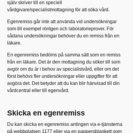
själv skriver till en speciell
vårdgivare/specialistmottagning för att söka vård.
Egenremiss går inte att använda vid undersökningar
som till exempel röntgen och laboratorieprover. För
sådana undersökningar behöver du en remiss från en
läkare.
En egenremiss bedöms på samma sätt som en remiss
från en läkare. Det är den mottagning du söker till som
avgör om du är i behov av specialistvård, eller om det
först behövs fler undersökningar eller uppgifter för att
avgöra det. Det betyder att du kan blir hänvisad till din
vårdcentral eller till egenvård.
Skicka en egenremiss
Du kan skicka en egenremiss antingen via e-tjänsterna
på webbplatsen 1177 eller via en pappersblankett som