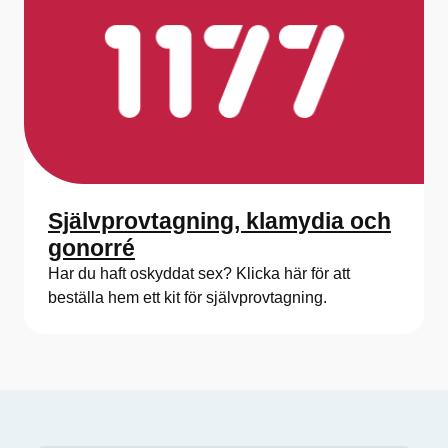
Självprovtagning, klamydia och
gonorré
Har du haft oskyddat sex? Klicka här för att
beställa hem ett kit för självprovtagning.