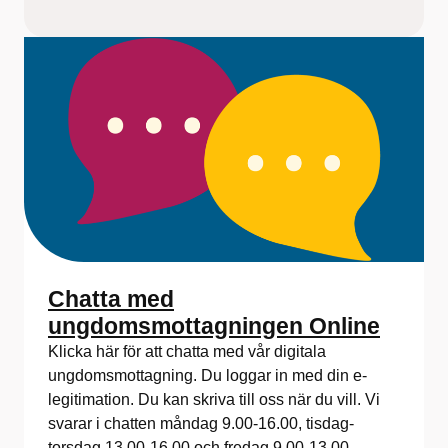
Chatta med
ungdomsmottagningen Online
Klicka här för att chatta med vår digitala
ungdomsmottagning. Du loggar in med din e-
legitimation. Du kan skriva till oss när du vill. Vi
svarar i chatten måndag 9.00-16.00, tisdag-
torsdag 13.00-16.00 och fredag 9.00-13.00.