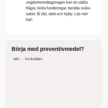
ungdomsmottagningen kan du ställa
frågor, bolla funderingar, berätta svåra
saker, få råd, stöd och hjälp. Läs mer
här!
Börja med preventivmedel?
Titta på filmen och fundera över vilken metod