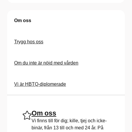
Om oss
Trygg hos oss
Om du inte är nöjd med vården
Vi är HBTQ-diplomerade
Om oss
Vi finns till för dig; kille, tjej och icke-
binär, från 13 till och med 24 år. På