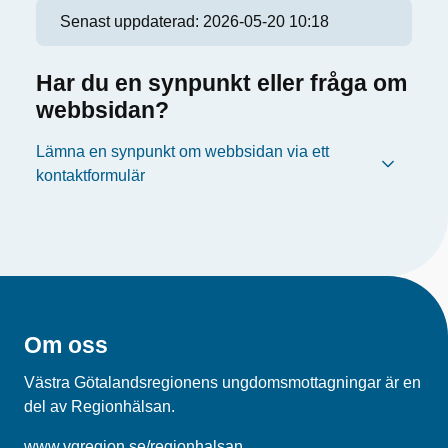
Senast uppdaterad:
2026-05-20 10:18
Har du en synpunkt eller fråga om
webbsidan?
Lämna en synpunkt om webbsidan via ett
kontaktformulär
Om oss
Västra Götalandsregionens ungdomsmottagningar är en
del av Regionhälsan.
www.vgregion.se/regionhalsan