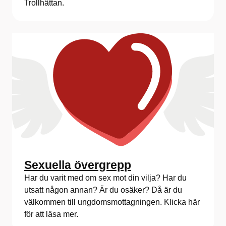
Trollhättan.
Sexuella övergrepp
Har du varit med om sex mot din vilja? Har du
utsatt någon annan? Är du osäker? Då är du
välkommen till ungdomsmottagningen. Klicka här
för att läsa mer.