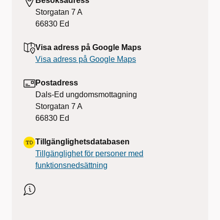
Besöksadress
Storgatan 7 A
66830
Ed
Visa adress på Google Maps
Visa adress på Google Maps
Postadress
Dals-Ed ungdomsmottagning
Storgatan 7 A
66830
Ed
Tillgänglighetsdatabasen
Tillgänglighet för personer med
funktionsnedsättning