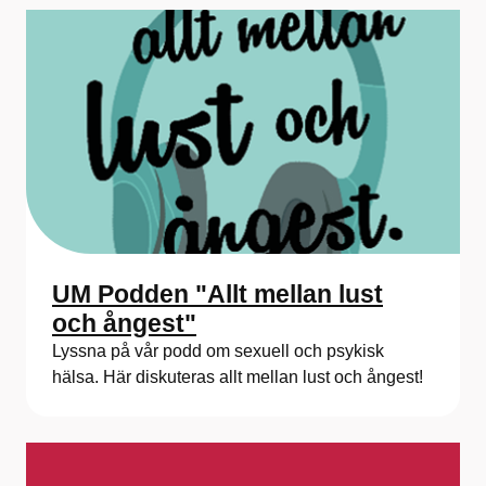
UM Podden "Allt mellan lust
och ångest"
Lyssna på vår podd om sexuell och psykisk
hälsa. Här diskuteras allt mellan lust och ångest!