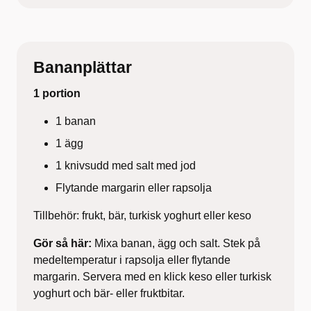
Bananplättar
1 portion
1 banan
1 ägg
1 knivsudd med salt med jod
Flytande margarin eller rapsolja
Tillbehör: frukt, bär, turkisk yoghurt eller keso
Gör så här:
Mixa banan, ägg och salt. Stek på
medeltemperatur i rapsolja eller flytande
margarin. Servera med en klick keso eller turkisk
yoghurt och bär- eller fruktbitar.