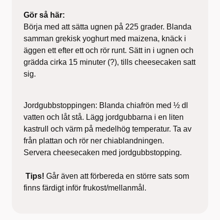
Gör så här:
Börja med att sätta ugnen på 225 grader. Blanda
samman grekisk yoghurt med maizena, knäck i
äggen ett efter ett och rör runt. Sätt in i ugnen och
grädda cirka 15 minuter (?), tills cheesecaken satt
sig.
Jordgubbstoppingen: Blanda chiafrön med ½ dl
vatten och låt stå. Lägg jordgubbarna i en liten
kastrull och värm på medelhög temperatur. Ta av
från plattan och rör ner chiablandningen.
Servera cheesecaken med jordgubbstopping.
Tips!
Går även att förbereda en större sats som
finns färdigt inför frukost/mellanmål.