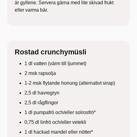
är gyllene. Servera gärna med lite skivad frukt
eller varma bär.
Rostad crunchymüsli
1 dl vatten (värm till ljummet)
2 msk rapsolja
1-2 msk flytande honung (alternativt sirap)
2,5 dl havregryn
2,5 dl rågflingor
1 dl pumpafrö och/eller solrosfrö*
0,75 dl linfrö och/eller vetekli
1 dl hackad mandel eller nötter*