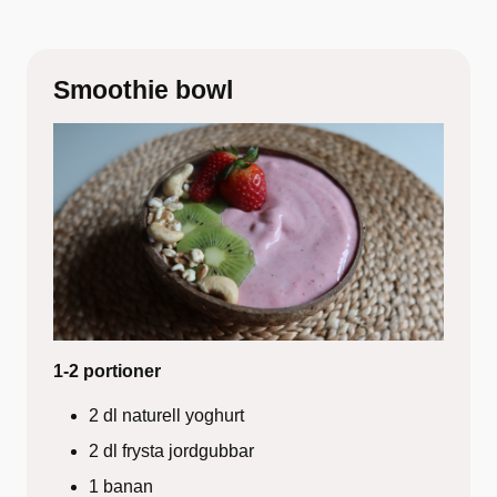
Smoothie bowl
1-2 portioner
2 dl naturell yoghurt
2 dl frysta jordgubbar
1 banan