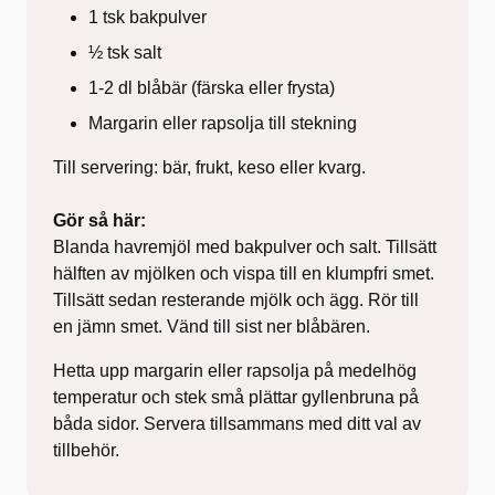
1 tsk bakpulver
½ tsk salt
1-2 dl blåbär (färska eller frysta)
Margarin eller rapsolja till stekning
Till servering: bär, frukt, keso eller kvarg.
Gör så här:
Blanda havremjöl med bakpulver och salt. Tillsätt
hälften av mjölken och vispa till en klumpfri smet.
Tillsätt sedan resterande mjölk och ägg. Rör till
en jämn smet. Vänd till sist ner blåbären.
Hetta upp margarin eller rapsolja på medelhög
temperatur och stek små plättar gyllenbruna på
båda sidor. Servera tillsammans med ditt val av
tillbehör.