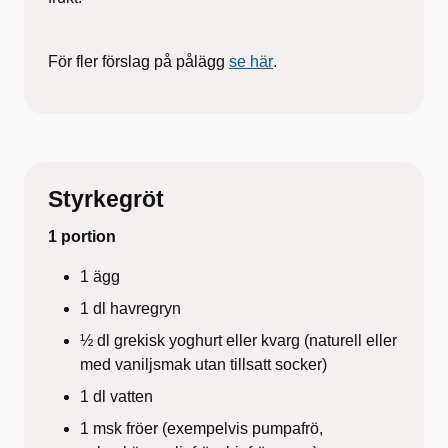
För fler förslag på pålägg
se här
.
Styrkegröt
1 portion
1 ägg
1 dl havregryn
½ dl grekisk yoghurt eller kvarg (naturell eller
med vaniljsmak utan tillsatt socker)
1 dl vatten
1 msk fröer (exempelvis pumpafrö,