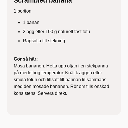
Scrambled banana
1 portion
1 banan
2 ägg eller 100 g naturell fast tofu
Rapsolja till stekning
Gör så här:
Mosa bananen. Hetta upp oljan i en stekpanna
på medelhög temperatur. Knäck äggen eller
smula tofun och tillsätt till pannan tillsammans
med den mosade bananen. Rör om tills önskad
konsistens. Servera direkt.