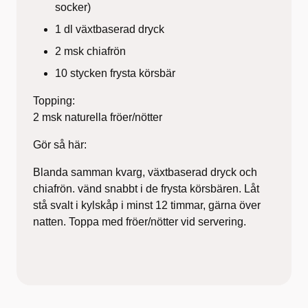
socker)
1 dl växtbaserad dryck
2 msk chiafrön
10 stycken frysta körsbär
Topping:
2 msk naturella fröer/nötter
Gör så här:
Blanda samman kvarg, växtbaserad dryck och
chiafrön. vänd snabbt i de frysta körsbären. Låt
stå svalt i kylskåp i minst 12 timmar, gärna över
natten. Toppa med fröer/nötter vid servering.