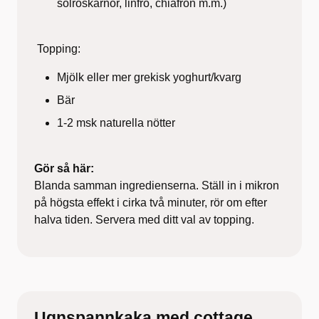
solroskärnor, linfrö, chiafrön m.m.)
Topping:
Mjölk eller mer grekisk yoghurt/kvarg
Bär
1-2 msk naturella nötter
Gör så här:
Blanda samman ingredienserna. Ställ in i mikron
på högsta effekt i cirka två minuter, rör om efter
halva tiden. Servera med ditt val av topping.
Ugnspannkaka med cottage