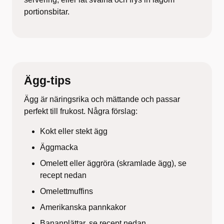
portionsbitar.
Ägg-tips
Ägg är näringsrika och mättande och passar
perfekt till frukost. Några förslag:
Kokt eller stekt ägg
Äggmacka
Omelett eller äggröra (skramlade ägg), se
recept nedan
Omelettmuffins
Amerikanska pannkakor
Bananplättar, se recept nedan