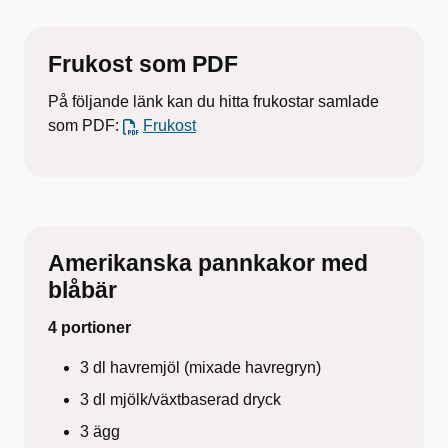
Frukost som PDF
På följande länk kan du hitta frukostar samlade
som PDF:
Frukost
Amerikanska pannkakor med
blåbär
4 portioner
3 dl havremjöl (mixade havregryn)
3 dl mjölk/växtbaserad dryck
3 ägg