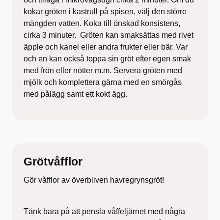
kokar gröten i kastrull på spisen, välj den större
mängden vatten. Koka till önskad konsistens,
cirka 3 minuter. Gröten kan smaksättas med rivet
äpple och kanel eller andra frukter eller bär. Var
och en kan också toppa sin gröt efter egen smak
med frön eller nötter m.m. Servera gröten med
mjölk och komplettera gärna med en smörgås
med pålägg samt ett kokt ägg.
Grötvåfflor
Gör våfflor av överbliven havregrynsgröt!
Tänk bara på att pensla våffeljärnet med några