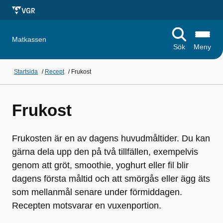
Matkassen
Sök
Meny
Startsida
/
Recept
/
Frukost
Frukost
Frukosten är en av dagens huvudmåltider. Du kan
gärna dela upp den på två tillfällen, exempelvis
genom att gröt, smoothie, yoghurt eller fil blir
dagens första måltid och att smörgås eller ägg äts
som mellanmål senare under förmiddagen.
Recepten motsvarar en vuxenportion.