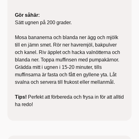
Gör såhär:
Sätt ugnen på 200 grader.
Mosa bananerna och blanda ner ägg och mjölk
till en jämn smet. Rör ner havremjöl, bakpulver
och kanel. Riv äpplet och hacka valnötterna och
blanda ner. Toppa muffinsen med pumpakärnor.
Grädda mitt i ugnen i 15-20 minuter, tills
muffinsarna är fasta och fått en gyllene yta. Låt
svalna och servera till frukost eller mellanmål.
Tips!
Perfekt att förbereda och frysa in för att alltid
ha redo!