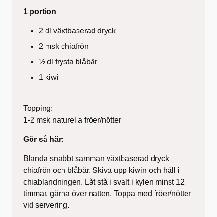
1 portion
2 dl växtbaserad dryck
2 msk chiafrön
½ dl frysta blåbär
1 kiwi
Topping:
1-2 msk naturella fröer/nötter
Gör så här:
Blanda snabbt samman växtbaserad dryck,
chiafrön och blåbär. Skiva upp kiwin och häll i
chiablandningen. Låt stå i svalt i kylen minst 12
timmar, gärna över natten. Toppa med fröer/nötter
vid servering.