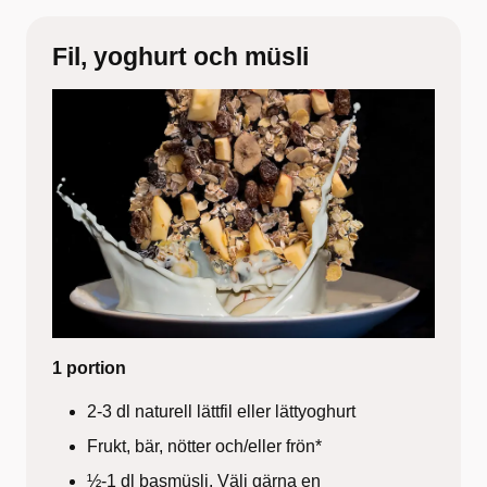
Fil, yoghurt och müsli
1 portion
2-3 dl naturell lättfil eller lättyoghurt
Frukt, bär, nötter och/eller frön*
½-1 dl basmüsli. Välj gärna en