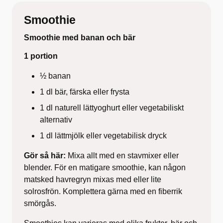
Smoothie
Smoothie med banan och bär
1 portion
½ banan
1 dl bär, färska eller frysta
1 dl naturell lättyoghurt eller vegetabiliskt
alternativ
1 dl lättmjölk eller vegetabilisk dryck
Gör så här:
Mixa allt med en stavmixer eller
blender. För en matigare smoothie, kan någon
matsked havregryn mixas med eller lite
solrosfrön. Komplettera gärna med en fiberrik
smörgås.