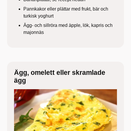
Pannkakor eller plättar med frukt, bär och
turkisk yoghurt
Ägg- och sillröra med äpple, lök, kapris och
majonnäs
Ägg, omelett eller skramlade
ägg