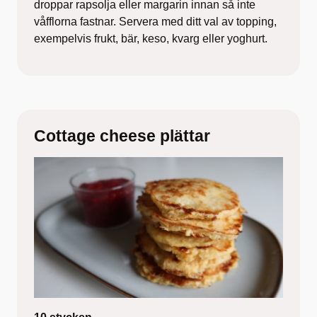
droppar rapsolja eller margarin innan så inte
våfflorna fastnar. Servera med ditt val av topping,
exempelvis frukt, bär, keso, kvarg eller yoghurt.
Cottage cheese plättar