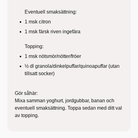
Eventuell smaksättning:
1 msk citron
1 msk färsk riven ingefära
Topping:
1 msk nötsmör/nötter/fröer
½ dl granola/dinkelpuffar/quinoapuffar (utan
tillsatt socker)
Gör såhär:
Mixa samman yoghurt, jordgubbar, banan och
eventuell smaksättning. Toppa sedan med ditt val
av topping.