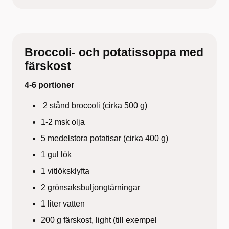
Broccoli- och potatissoppa med
färskost
4-6 portioner
2 stånd broccoli (cirka 500 g)
1-2 msk olja
5 medelstora potatisar (cirka 400 g)
1 gul lök
1 vitlöksklyfta
2 grönsaksbuljongtärningar
1 liter vatten
200 g färskost, light
(till exempel