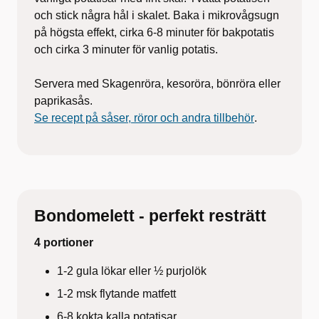
och stick några hål i skalet. Baka i mikrovågsugn
på högsta effekt, cirka 6-8 minuter för bakpotatis
och cirka 3 minuter för vanlig potatis.
Servera med Skagenröra, kesoröra, bönröra eller
paprikasås.
Se recept på såser, röror och andra tillbehör
.
Bondomelett - perfekt resträtt
4 portioner
1-2 gula lökar eller ½ purjolök
1-2 msk flytande matfett
6-8 kokta kalla potatisar