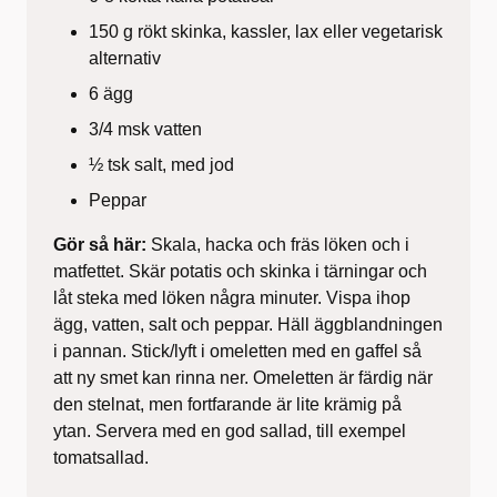
150 g rökt skinka, kassler, lax eller vegetarisk
alternativ
6 ägg
3/4 msk vatten
½ tsk salt, med jod
Peppar
Gör så här:
Skala, hacka och fräs löken och i
matfettet. Skär potatis och skinka i tärningar och
låt steka med löken några minuter. Vispa ihop
ägg, vatten, salt och peppar. Häll äggblandningen
i pannan. Stick/lyft i omeletten med en gaffel så
att ny smet kan rinna ner. Omeletten är färdig när
den stelnat, men fortfarande är lite krämig på
ytan. Servera med en god sallad, till exempel
tomatsallad.