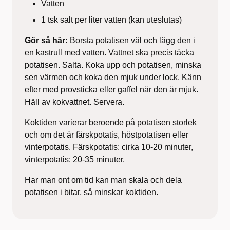
Vatten
1 tsk salt per liter vatten (kan uteslutas)
Gör så här:
Borsta potatisen väl och lägg den i
en kastrull med vatten. Vattnet ska precis täcka
potatisen. Salta. Koka upp och potatisen, minska
sen värmen och koka den mjuk under lock. Känn
efter med provsticka eller gaffel när den är mjuk.
Häll av kokvattnet. Servera.
Koktiden varierar beroende på potatisen storlek
och om det är färskpotatis, höstpotatisen eller
vinterpotatis. Färskpotatis: cirka 10-20 minuter,
vinterpotatis: 20-35 minuter.
Har man ont om tid kan man skala och dela
potatisen i bitar, så minskar koktiden.