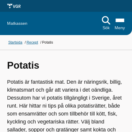
Matkassen
Sök
Meny
Startsida
/
Recept
/
Potatis
Potatis
Potatis är fantastisk mat. Den är näringsrik, billig,
klimatsmart och går att variera i det oändliga.
Dessutom har vi potatis tillgängligt i Sverige, året
runt. Här hittar ni tips på olika potatisrätter, både
som ensamrätter och som tillbehör till kött, fisk,
kyckling och vegetariska rätter. Välj bland
sallader, soppor och gratänger samt kokta och