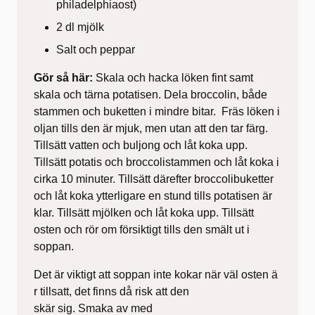
philadelphiaost)
2 dl mjölk
Salt och peppar
Gör så här:
Skala och hacka löken fint samt
skala och tärna potatisen. Dela broccolin, både
stammen och buketten i mindre bitar. Fräs löken i
oljan tills den är mjuk, men utan att den tar färg.
Tillsätt vatten och buljong och låt koka upp.
Tillsätt potatis och broccolistammen och låt koka i
cirka 10 minuter. Tillsätt därefter broccolibuketter
och låt koka ytterligare en stund tills potatisen är
klar. Tillsätt mjölken och låt koka upp. Tillsätt
osten och rör om försiktigt tills den smält ut i
soppan.
Det är viktigt att soppan inte kokar när väl osten ä
r tillsatt, det finns då risk att den
skär sig. Smaka av med