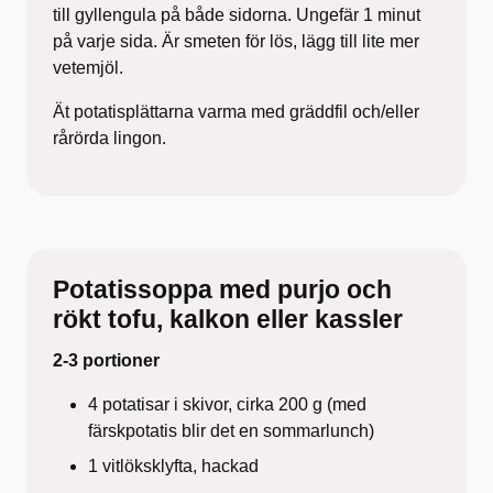
till gyllengula på både sidorna. Ungefär 1 minut
på varje sida. Är smeten för lös, lägg till lite mer
vetemjöl.
Ät potatisplättarna varma med gräddfil och/eller
rårörda lingon.
Potatissoppa med purjo och
rökt tofu, kalkon eller kassler
2-3 portioner
4 potatisar i skivor, cirka 200 g (med
färskpotatis blir det en sommarlunch)
1 vitlöksklyfta, hackad