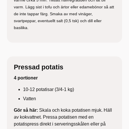
varm. Lägg sist i tofu och ärtor eller edamebönor så att
de inte tappar färg. Smaka av med vinäger,
svartpeppar, eventuellt salt (0,5 tsk) och dill eller
basilika.
Pressad potatis
4 portioner
10-12 potatisar (3/4-1 kg)
Vatten
Gör så här:
Skala och koka potatisen mjuk. Häll
av kokvattnet. Pressa potatisen med en
potatispress direkt i serveringsskålen eller på