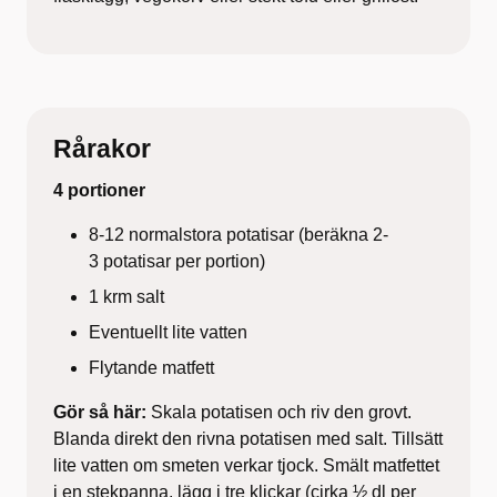
Rårakor
4 portioner
8-12 normalstora potatisar (beräkna 2-
3 potatisar per portion)
1 krm salt
Eventuellt lite vatten
Flytande matfett
Gör så här:
Skala potatisen och riv den grovt.
Blanda direkt den rivna potatisen med salt. Tillsätt
lite vatten om smeten verkar tjock. Smält matfettet
i en stekpanna, lägg i tre klickar (cirka ½ dl per