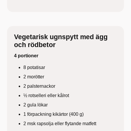
Vegetarisk ugnspytt med ägg
och rödbetor
4 portioner
8 potatisar
2 morötter
2 palsternackor
½ rotselleri eller kålrot
2 gula lökar
1 förpackning kikärtor (400 g)
2 msk rapsolja eller flytande matfett