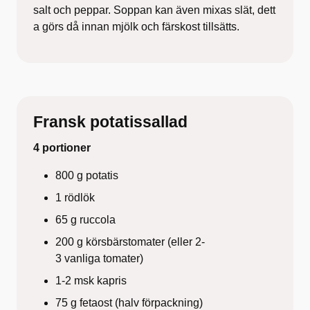
salt och peppar. Soppan kan även mixas slät, dett
a görs då innan mjölk och färskost tillsätts.
Fransk potatissallad
4 portioner
800 g potatis
1 rödlök
65 g ruccola
200 g körsbärstomater (eller 2-
3 vanliga tomater)
1-2 msk kapris
75 g fetaost (halv förpackning)