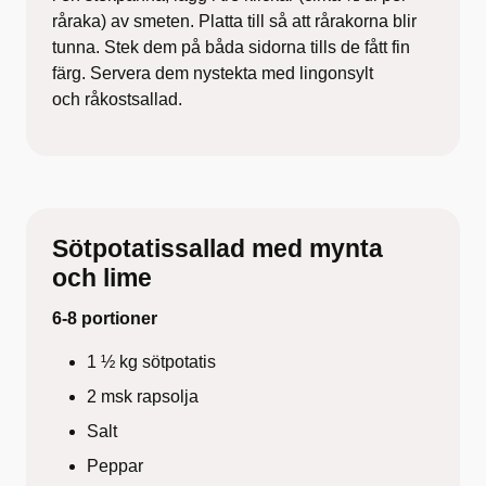
råraka) av smeten. Platta till så att rårakorna blir
tunna. Stek dem på båda sidorna tills de fått fin
färg. Servera dem nystekta med lingonsylt
och råkostsallad.
Sötpotatissallad med mynta
och lime
6-8 portioner
1 ½ kg sötpotatis
2 msk rapsolja
Salt
Peppar