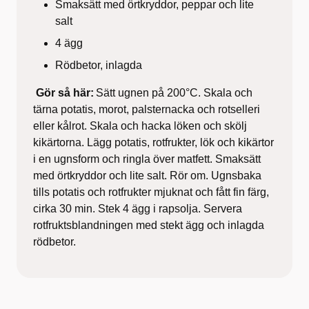
Smaksätt med örtkryddor, peppar och lite
salt
4 ägg
Rödbetor, inlagda
Gör så här:
Sätt ugnen på 200°C. Skala och
tärna potatis, morot, palsternacka och rotselleri
eller kålrot. Skala och hacka löken och skölj
kikärtorna. Lägg potatis, rotfrukter, lök och kikärtor
i en ugnsform och ringla över matfett. Smaksätt
med örtkryddor och lite salt. Rör om. Ugnsbaka
tills potatis och rotfrukter mjuknat och fått fin färg,
cirka 30 min. Stek 4 ägg i rapsolja. Servera
rotfruktsblandningen med stekt ägg och inlagda
rödbetor.