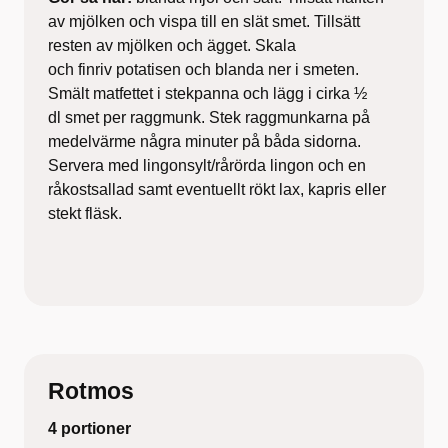
av mjölken och vispa till en slät smet. Tillsätt
resten av mjölken och ägget. Skala
och finriv potatisen och blanda ner i smeten.
Smält matfettet i stekpanna och lägg i cirka ½
dl smet per raggmunk. Stek raggmunkarna på
medelvärme några minuter på båda sidorna.
Servera med lingonsylt/rårörda lingon och en
råkostsallad samt eventuellt rökt lax, kapris eller
stekt fläsk.
Rotmos
4 portioner