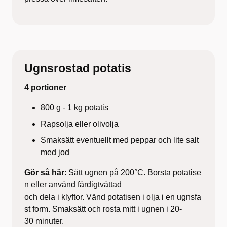
Ugnsrostad potatis
4 portioner
800 g - 1 kg potatis
Rapsolja eller olivolja
Smaksätt eventuellt med peppar och lite salt
med jod
Gör så här:
Sätt ugnen på 200°C. Borsta potatise
n eller använd färdigtvättad
och dela i klyftor. Vänd potatisen i olja i en ugnsfa
st form. Smaksätt och rosta mitt i ugnen i 20-
30 minuter.