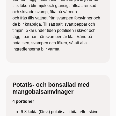
tills löken blir mjuk och glansig. Tillsätt rensad
och skivade svamp, öka på värmen
och fräs tills vattnet från svampen försvinner och
de blir knapriga. Tillsätt salt, svart peppar och
timjan. Skär under tiden potatisen i skivor och
lägg i pannan när svampen är klar. Vänd på
potatisen, svampen och löken, så att alla
ingredienserna blir varma.
Potatis- och bönsallad med
mangobalsamvinäger
4 portioner
6-8 kokta (färsk) potatisar, i bitar eller skivor