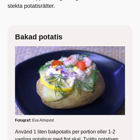
stekta potatisrätter.
Bakad potatis
Fotograf:
Eva Almqvist
Använd 1 liten bakpotatis per portion eller 1-2
vanliga potatisar med fint skal. Tvätta potatisen