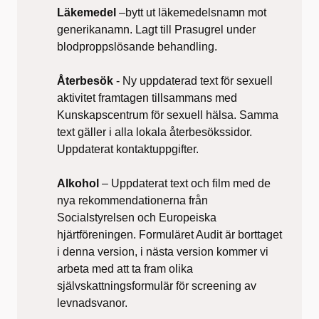
Läkemedel
–bytt ut läkemedelsnamn mot
generikanamn. Lagt till Prasugrel under
blodproppslösande behandling.
Återbesök
- Ny uppdaterad text för sexuell
aktivitet framtagen tillsammans med
Kunskapscentrum för sexuell hälsa. Samma
text gäller i alla lokala återbesökssidor.
Uppdaterat kontaktuppgifter.
Alkohol
– Uppdaterat text och film med de
nya rekommendationerna från
Socialstyrelsen och Europeiska
hjärtföreningen. Formuläret Audit är borttaget
i denna version, i nästa version kommer vi
arbeta med att ta fram olika
självskattningsformulär för screening av
levnadsvanor.