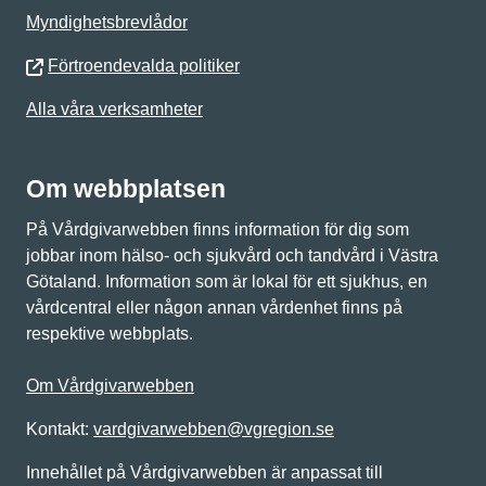
Myndighetsbrevlådor
Förtroendevalda politiker
Alla våra verksamheter
Om webbplatsen
På Vårdgivarwebben finns information för dig som
jobbar inom hälso- och sjukvård och tandvård i Västra
Götaland. Information som är lokal för ett sjukhus, en
vårdcentral eller någon annan vårdenhet finns på
respektive webbplats.
Om Vårdgivarwebben
Kontakt:
vardgivarwebben@vgregion.se
Innehållet på Vårdgivarwebben är anpassat till