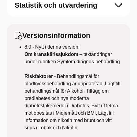
Statistik och utvärdering
Versionsinformation
8.0 - Nytt i denna version:
Om kranskärlssjukdom
– textändringar
under rubriken Symtom-diagnos-behandling
Riskfaktorer
- Behandlingsmål för
blodtrycksbehandling är uppdaterad. Lagt till
behandlingsmål för Alkohol. Tillägg om
prediabetes och nya moderna
diabetesläkemedel i Diabetes, Bytt ut fetma
mot obesitas i Midjemått och BMI, Lagt till
information om nikotin med brunt och vitt
snus i Tobak och Nikotin.