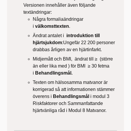
Versionen innehåller även följande
textändringar:
Några formaliaändringar
i
välkomsttexten
.
Ändrat antalet i
introduktion till
hjärtsjukdom
:Ungefär 22 200 personer
drabbas årligen av en hjärtinfarkt.
Midjemått och BMI, ändrat till ≥ (större
än eller lika med ) för BMI ≥ 30 fetma
i
Behandlingsmål.
Texten om hälsosamma matvanor är
korrigerad så att informationen stämmer
överens i
Behandlingsmål
i modul 3
Riskfaktorer och Sammanfattande
hjärtvänliga råd i Modul 8 Matvanor.