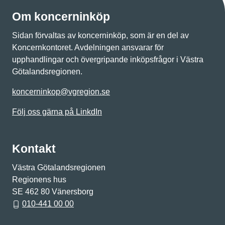
Om koncerninköp
Sidan förvaltas av koncerninköp, som är en del av
Koncernkontoret. Avdelningen ansvarar för
upphandlingar och övergripande inköpsfrågor i Västra
Götalandsregionen.
koncerninkop@vgregion.se
Följ oss gärna på LinkdIn
Kontakt
Västra Götalandsregionen
Regionens hus
SE 462 80 Vänersborg
010-441 00 00