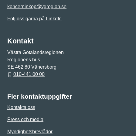
koncerninkop@vgregion.se
Följ oss gärna på LinkdIn
Kontakt
Västra Götalandsregionen
Regionens hus
SE 462 80 Vänersborg
010-441 00 00
Fler kontaktuppgifter
Kontakta oss
Press och media
Myndighetsbrevlådor