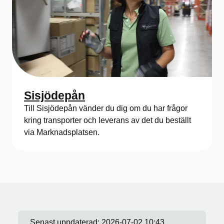
Sisjödepån
Till Sisjödepån vänder du dig om du har frågor
kring transporter och leverans av det du beställt
via Marknadsplatsen.
Senast uppdaterad:
2026-07-02 10:43