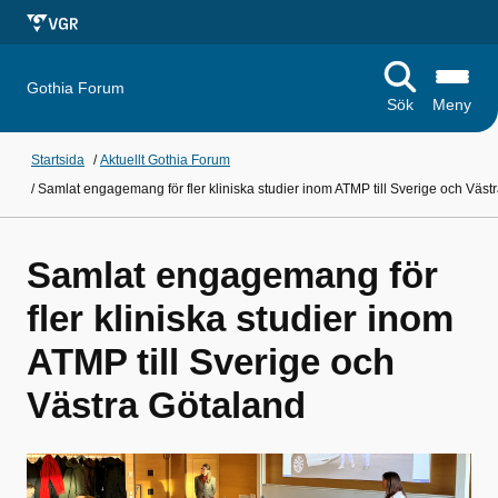
Gothia Forum
Sök
Meny
Startsida
/
Aktuellt Gothia Forum
/
Samlat engagemang för fler kliniska studier inom ATMP till Sverige och Väst
Samlat engagemang för
fler kliniska studier inom
ATMP till Sverige och
Västra Götaland