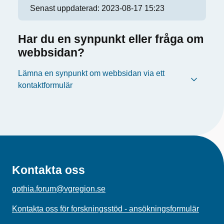
Senast uppdaterad:
2023-08-17 15:23
Har du en synpunkt eller fråga om
webbsidan?
Lämna en synpunkt om webbsidan via ett
kontaktformulär
Kontakta oss
gothia.forum@vgregion.se
Kontakta oss för forskningsstöd - ansökningsformulär