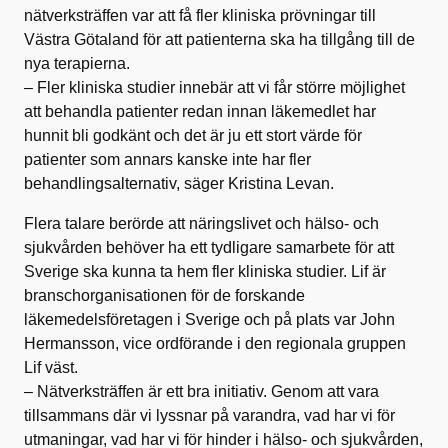
nätverksträffen var att få fler kliniska prövningar till
Västra Götaland för att patienterna ska ha tillgång till de
nya terapierna.
– Fler kliniska studier innebär att vi får större möjlighet
att behandla patienter redan innan läkemedlet har
hunnit bli godkänt och det är ju ett stort värde för
patienter som annars kanske inte har fler
behandlingsalternativ, säger Kristina Levan.
Flera talare berörde att näringslivet och hälso- och
sjukvården behöver ha ett tydligare samarbete för att
Sverige ska kunna ta hem fler kliniska studier. Lif är
branschorganisationen för de forskande
läkemedelsföretagen i Sverige och på plats var John
Hermansson, vice ordförande i den regionala gruppen
Lif väst.
– Nätverksträffen är ett bra initiativ. Genom att vara
tillsammans där vi lyssnar på varandra, vad har vi för
utmaningar, vad har vi för hinder i hälso- och sjukvården,