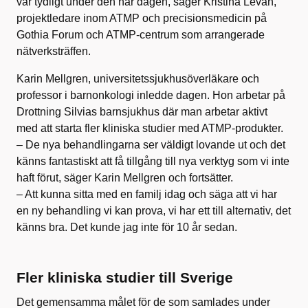
var tydligt under den här dagen, säger Kristina Levan,
projektledare inom ATMP och precisionsmedicin på
Gothia Forum och ATMP-centrum som arrangerade
nätverksträffen.
Karin Mellgren, universitetssjukhusöverläkare och
professor i barnonkologi inledde dagen. Hon arbetar på
Drottning Silvias barnsjukhus där man arbetar aktivt
med att starta fler kliniska studier med ATMP-produkter.
– De nya behandlingarna ser väldigt lovande ut och det
känns fantastiskt att få tillgång till nya verktyg som vi inte
haft förut, säger Karin Mellgren och fortsätter.
– Att kunna sitta med en familj idag och säga att vi har
en ny behandling vi kan prova, vi har ett till alternativ, det
känns bra. Det kunde jag inte för 10 år sedan.
Fler kliniska studier till Sverige
Det gemensamma målet för de som samlades under