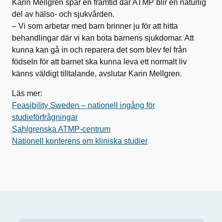
Karin Mellgren spår en framtid där ATMP blir en naturlig
del av hälso- och sjukvården.
– Vi som arbetar med barn brinner ju för att hitta
behandlingar där vi kan bota barnens sjukdomar. Att
kunna kan gå in och reparera det som blev fel från
födseln för att barnet ska kunna leva ett normalt liv
känns väldigt tilltalande, avslutar Karin Mellgren.
Läs mer:
Feasibility Sweden – nationell ingång för
studieförfrågningar
Sahlgrenska ATMP-centrum
Nationell konferens om kliniska studier