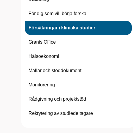
För dig som vill börja forska
Försäkringar i kliniska studier
Grants Office
Hälsoekonomi
Mallar och stöddokument
Monitorering
Rådgivning och projektstöd
Rekrytering av studiedeltagare