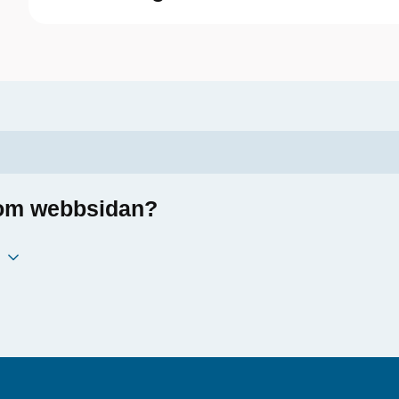
a om webbsidan?