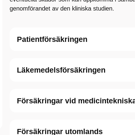
genomförandet av den kliniska studien.
Patientförsäkringen
Läkemedelsförsäkringen
Försäkringar vid medicinteknisk
Försäkringar utomlands