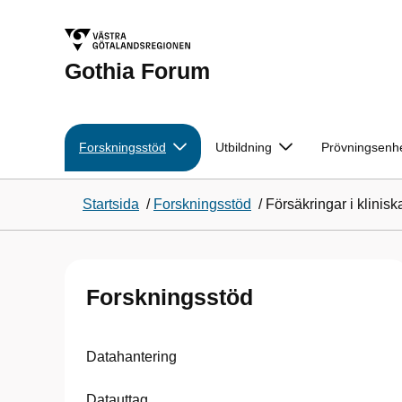
Gothia Forum
Forskningsstöd
Utbildning
Prövningsenh
Startsida
/
Forskningsstöd
/
Försäkringar i klinisk
Forskningsstöd
Datahantering
Datauttag