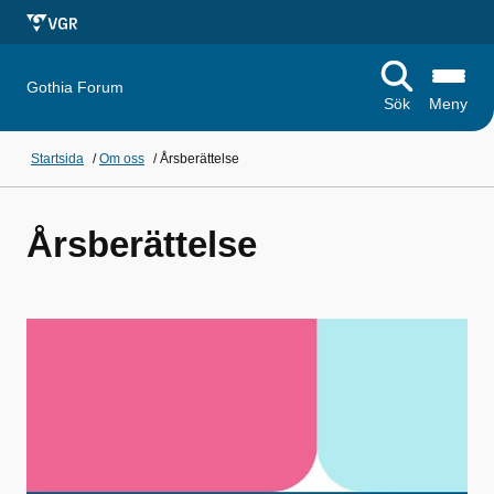
Gothia Forum
Sök
Meny
Startsida
/
Om oss
/
Årsberättelse
Årsberättelse