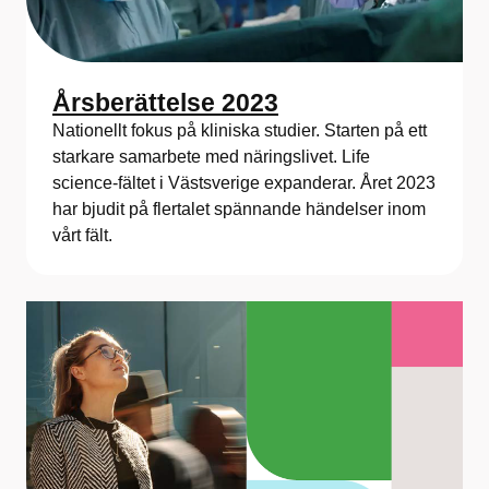
Årsberättelse 2023
Nationellt fokus på kliniska studier. Starten på ett
starkare samarbete med näringslivet. Life
science-fältet i Västsverige expanderar. Året 2023
har bjudit på flertalet spännande händelser inom
vårt fält.