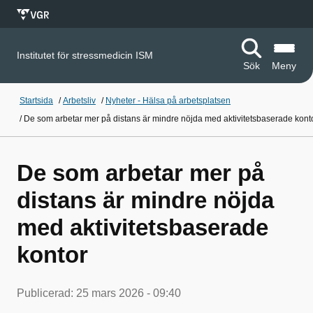
Institutet för stressmedicin ISM
Sök
Meny
Startsida
/
Arbetsliv
/
Nyheter - Hälsa på arbetsplatsen
/
De som arbetar mer på distans är mindre nöjda med aktivitetsbaserade kont
De som arbetar mer på
distans är mindre nöjda
med aktivitetsbaserade
kontor
Publicerad:
25 mars 2026 - 09:40