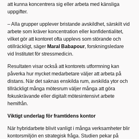
att kunna koncentrera sig eller arbeta med känsliga
uppgifter.
– Alla grupper upplever bristande avskildhet, särskilt vid
arbete som kräver koncentration eller konfidentialitet,
vilket gör att kontoret ofta upplevs som störande och
otillräckligt, säger
Maral Babapour
, forskningsledare
vid Institutet för stressmedicin.
Resultaten visar också att kontorets utformning kan
påverka hur mycket medarbetare väljer att arbeta på
distans. När det saknas enskilda rum, avskilda ytor och
tillräckligt många mötesrum väljer många att göra
fokuskrävande eller digitalt mötesintensivt arbete
hemifrån.
Viktigt underlag för framtidens kontor
När hybridarbete blivit vanligt i många verksamheter blir
kontorsmiljön en strategisk fråga. Studien pekar på