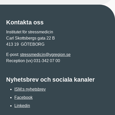
Kontakta oss
Institutet för stressmedicin
Carl Skottsbergs gata 22 B
413 19 GÖTEBORG
E-post:
stressmedicin@vgregion.se
Reception (vx) 031-342 07 00
Nyhetsbrev och sociala kanaler
ISM:s nyhetsbrev
Facebook
Linkedin