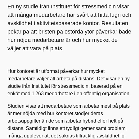
En ny studie från Institutet för stressmedicin visar
att många medarbetare har svårt att hitta lugn och
avskildhet i aktivitetsbaserade kontor. Resultaten
pekar på att bristen på ostörda ytor påverkar både
hur nöjda medarbetare är och hur mycket de
väljer att vara på plats.
Hur kontoret är utformat påverkar hur mycket
medarbetare väljer att arbeta på distans. Det visar en ny
studie från Institutet för stressmedicin, baserad på en
enkät med 1 263 medarbetare i en offentlig organisation.
Studien visar att medarbetare som arbetar mest på plats
är mer nöjda med hur kontoret stödjer deras
arbetsuppgifter än de som arbetar hybrid eller helt på
distans. Samtidigt finns ett tydligt gemensamt problem;
många upplever att det saknas tillräcklig avskildhet för