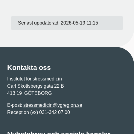
Senast uppdaterad:
2026-05-19 11:15
Kontakta oss
Institutet för stressmedicin
Carl Skottsbergs gata 22 B
413 19 GÖTEBORG
E-post:
stressmedicin@vgregion.se
Reception (vx) 031-342 07 00