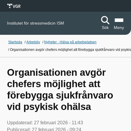
Institutet för stressmedicin ISM
Sök
Meny
Startsida
/
Arbetsliv
/
Nyheter - Hälsa på arbetsplatsen
/
Organisationen avgör chefers möjlighet att förebygga sjukfrånvaro vid psyki
Organisationen avgör
chefers möjlighet att
förebygga sjukfrånvaro
vid psykisk ohälsa
Uppdaterad:
27 februari 2026 - 11:43
Publicerad:
27 februari 2026 - 09:24