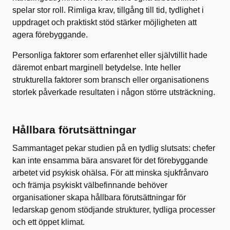
spelar stor roll. Rimliga krav, tillgång till tid, tydlighet i
uppdraget och praktiskt stöd stärker möjligheten att
agera förebyggande.
Personliga faktorer som erfarenhet eller självtillit hade
däremot enbart marginell betydelse. Inte heller
strukturella faktorer som bransch eller organisationens
storlek påverkade resultaten i någon större utsträckning.
Hållbara förutsättningar
Sammantaget pekar studien på en tydlig slutsats: chefer
kan inte ensamma bära ansvaret för det förebyggande
arbetet vid psykisk ohälsa. För att minska sjukfrånvaro
och främja psykiskt välbefinnande behöver
organisationer skapa hållbara förutsättningar för
ledarskap genom stödjande strukturer, tydliga processer
och ett öppet klimat.