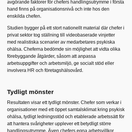
avgörande faktorer för chefers handlingsutrymme i första
hand finns på organisationsnivå och inte hos den
enskilda chefen.
Studien bygger på ett stort nationellt material där chefer i
privat sektor tog ställning till videobaserade vinjetter
med realistiska scenarier av medarbetares psykiska
ohälsa. Cheferna bedömde sin möjlighet att vidta olika
förebyggande åtgärder, såsom att anpassa
arbetsuppgifter och arbetsmiljö, ge socialt stöd eller
involvera HR och företagshälsovård.
Tydligt mönster
Resultaten visar ett tydligt mönster. Chefer som verkar i
organisationer med ett öppet samtalsklimat kring psykisk
ohälsa, tydligt ledningsstöd och etablerade arbetssätt för
att hantera svårigheter upplever ett betydligt större
handlingsutrymme. Även chefers egna arbetsvillkor