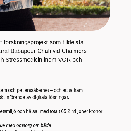
 forskningsprojekt som tilldelats
Maral Babapour Chafi vid Chalmers
ch Stressmedicin inom VGR och
tem och patientsäkerhet – och att ta fram
t införande av digitala lösningar.
etsmiljö och hälsa, med totalt 65,2 miljoner kronor i
e ske med omsorg om både