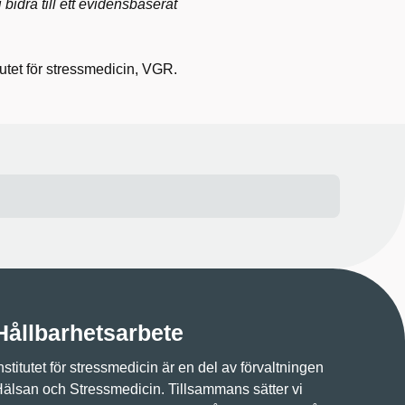
 bidra till ett evidensbaserat
tutet för stressmedicin, VGR.
Hållbarhetsarbete
nstitutet för stressmedicin är en del av förvaltningen
älsan och Stressmedicin. Tillsammans sätter vi