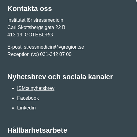
Kontakta oss
Institutet för stressmedicin
Carl Skottsbergs gata 22 B
413 19 GÖTEBORG
E-post:
stressmedicin@vgregion.se
Reception (vx) 031-342 07 00
Nyhetsbrev och sociala kanaler
ISM:s nyhetsbrev
Facebook
Linkedin
Hållbarhetsarbete