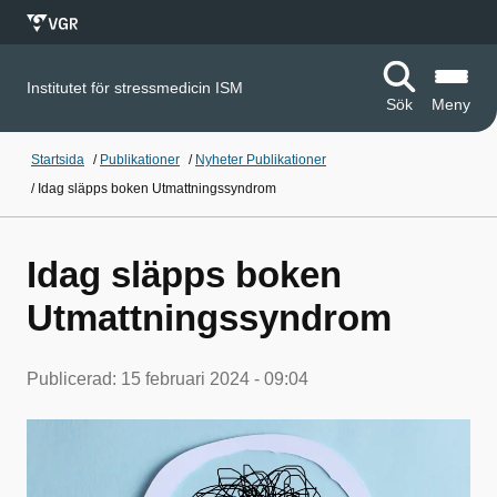
Institutet för stressmedicin ISM
Sök
Meny
Startsida
/
Publikationer
/
Nyheter Publikationer
/
Idag släpps boken Utmattningssyndrom
Idag släpps boken
Utmattningssyndrom
Publicerad:
15 februari 2024 - 09:04