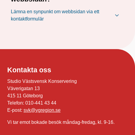
Lämna en synpunkt om webbsidan via ett
kontaktformulär
Kontakta oss
Studio Västsvensk Konservering
Väverigatan 13
415 11 Göteborg
Telefon: 010-441 43 44
E-post:
svk@vgregion.se
Vi tar emot bokade besök måndag-fredag, kl. 9-16.