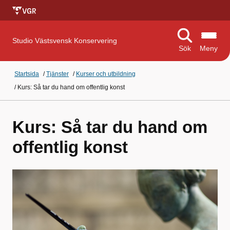
Studio Västsvensk Konservering
Sök
Meny
Startsida
/
Tjänster
/
Kurser och utbildning
/
Kurs: Så tar du hand om offentlig konst
Kurs: Så tar du hand om
offentlig konst