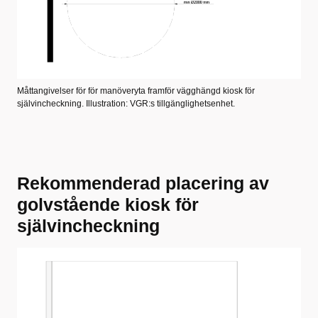
Måttangivelser för för manöveryta framför vägghängd kiosk för
självincheckning. Illustration: VGR:s tillgänglighetsenhet.
Rekommenderad placering av
golvstående kiosk för
självincheckning