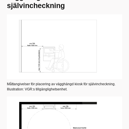
självincheckning
Måttangivelser för placering av vägghängd kiosk för självincheckning.
Illustration: VGR:s tillgänglighetsenhet.