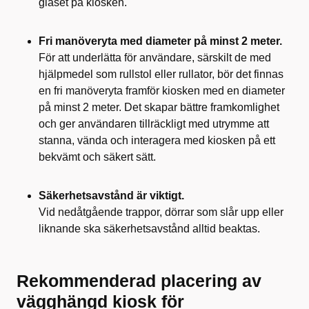
glaset på kiosken.
Fri manöveryta med diameter på minst 2 meter.
För att underlätta för användare, särskilt de med
hjälpmedel som rullstol eller rullator, bör det finnas
en fri manöveryta framför kiosken med en diameter
på minst 2 meter. Det skapar bättre framkomlighet
och ger användaren tillräckligt med utrymme att
stanna, vända och interagera med kiosken på ett
bekvämt och säkert sätt.
Säkerhetsavstånd är viktigt.
Vid nedåtgående trappor, dörrar som slår upp eller
liknande ska säkerhetsavstånd alltid beaktas.
Rekommenderad placering av
vägghängd kiosk för