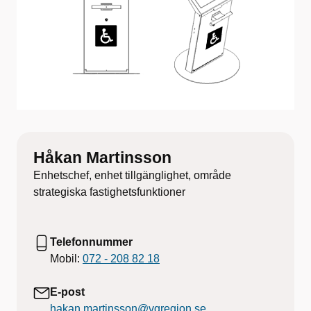
Håkan Martinsson
Enhetschef, enhet tillgänglighet, område
strategiska fastighetsfunktioner
Telefonnummer
Mobil:
072 - 208 82 18
E-post
hakan.martinsson@vgregion.se