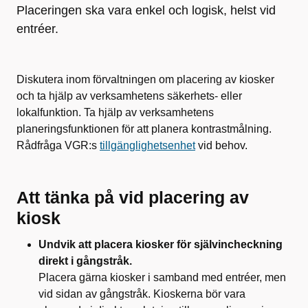
Placeringen ska vara enkel och logisk, helst vid
entréer.
Diskutera inom förvaltningen om placering av kiosker
och t
a hjälp av verksamhetens säkerhets- eller
lokalfunktion. T
a hjälp av verksamhetens
planeringsfunktionen för att planera kontrastmålning.
Rådfråga VGR:s
tillgänglighetsenhet
vid behov.
Att tänka på vid placering av
kiosk
Undvik att placera kiosker för självincheckning
direkt i gångstråk.
Placera gärna kiosker i samband med entréer, men
vid sidan av gångstråk. Kioskerna bör vara