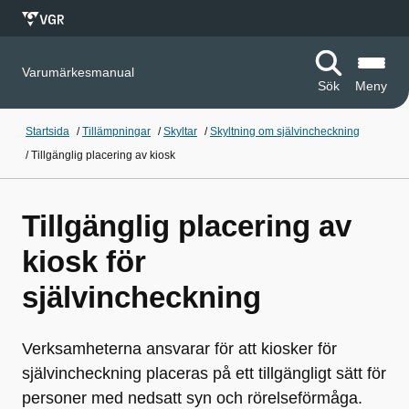
Varumärkesmanual
Sök
Meny
Startsida
/
Tillämpningar
/
Skyltar
/
Skyltning om självincheckning
/
Tillgänglig placering av kiosk
Tillgänglig placering av
kiosk för
självincheckning
Verksamheterna ansvarar för att kiosker för
självincheckning placeras på ett tillgängligt sätt för
personer med nedsatt syn och rörelseförmåga.