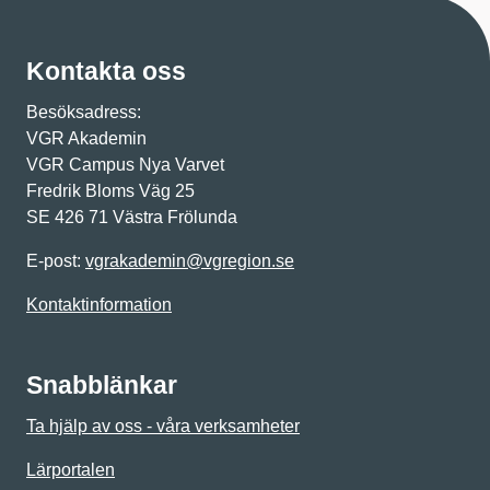
Kontakta oss
Besöksadress:
VGR Akademin
VGR Campus Nya Varvet
Fredrik Bloms Väg 25
SE 426 71 Västra Frölunda
E-post:
vgrakademin@vgregion.se
Kontaktinformation
Snabblänkar
Ta hjälp av oss - våra verksamheter
Lärportalen