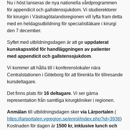
Nu i höst lanseras de nya nationella vårdprogrammen
för appendicit och gallstenssjukdom. Vi studierektorer
för kirurgin i Västragötalandsregionen vill lyfta fram detta
med en heldagsutbildning för specialistläkare i kirurgi
den 7 december.
Syftet med utbildningsdagen är att ge
uppdaterat
kunskapsstöd för handläggningen av patienter
med appendicit och gallstenssjukdom
.
Vi kommer att hålla till i konferenslokaler nära
Centralstationen i Göteborg för att förenkla för tillresande
kursdeltagare.
Det finns plats för
16 deltagare
. Vi ser gärna
representation från samtliga kirurgkliniker i regionen.
Anmälan
till utbildningsdagen sker
via Lärportalen
(
https://larportalen.vgregion.se/enrol/index.php?id=3936
)
Kostnaden för dagen är
1500 kr, inklusive lunch och