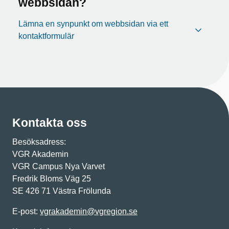
webbsidan?
Lämna en synpunkt om webbsidan via ett
kontaktformulär
Kontakta oss
Besöksadress:
VGR Akademin
VGR Campus Nya Varvet
Fredrik Bloms Väg 25
SE 426 71 Västra Frölunda
E-post:
vgrakademin@vgregion.se