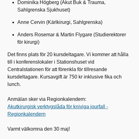
Dominika Högberg (Akut Buk & Trauma,
Sahlgrenska Sjukhuset)
Anne Cervin (Kärlkirurgi, Sahlgrenska)
Anders Rosemar & Martin Flygare (Studierektorer
för kirurgi)
Det finns plats för 20 kursdeltagare. Vi kommer att hålla
till i konferenslokaler i Stationshuset vid
Centralstationen för att förenkla för tillresande
kursdeltagare. Kursavgift är 750 kr inklusive fika och
lunch.
Anmälan sker via Regionkalendern:
Akutkirurgisk verktygslåda för kniviga jourfall -
Regionkalendern
Varmt välkomna den 30 maj!