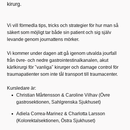
kirurg.
Vi vill förmedla tips, tricks och strategier för hur man så
säkert som möjligt tar både sin patient och sig själv
levande genom journattens mörker.
Vi kommer under dagen att gå igenom utvalda jourfall
från övre- och nedre gastrointestinalkanalen, akut
kärlkirurgi för "vanliga" kirurger och damage control för
traumapatienter som inte tål transport till traumacenter.
Kursledare är:
Christian Mårtensson & Caroline Vilhav (Övre
gastrosektionen, Sahlgrenska Sjukhuset)
Adiela Correa-Marinez & Charlotta Larsson
(Kolorektalsektionen, Östra Sjukhuset)