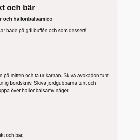
t och bär
 och hallonbalsamico
ar både på grillbuffén och som dessert!
på mitten och ta ur kärnan. Skiva avokadon tunt
anlig bordskniv. Skiva jordgubbarna tunt och
ppa över hallonbalsamvinäger.
rukt och bär,