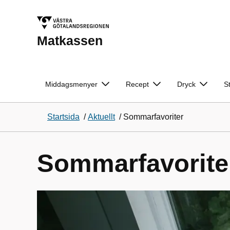
Matkassen
Middagsmenyer
Recept
Dryck
S
Startsida
/
Aktuellt
/
Sommarfavoriter
Sommarfavorite