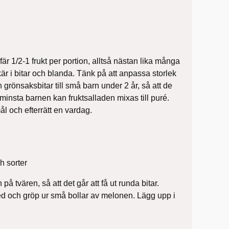
r 1/2-1 frukt per portion, alltså nästan lika många
är i bitar och blanda. Tänk på att anpassa storlek
 grönsaksbitar till små barn under 2 år, så att de
e minsta barnen kan fruktsalladen mixas till puré.
 och efterrätt en vardag.
h sorter
å tvären, så att det går att få ut runda bitar.
 och gröp ur små bollar av melonen. Lägg upp i