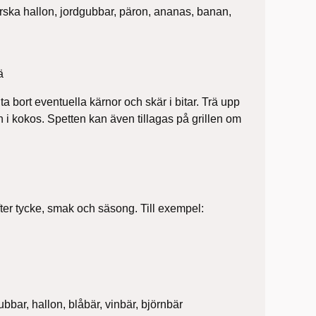
ärska hallon, jordgubbar, päron, ananas, banan,
ä
ta bort eventuella kärnor och skär i bitar. Trä upp
n i kokos. Spetten kan även tillagas på grillen om
efter tycke, smak och säsong. Till exempel:
ubbar, hallon, blåbär, vinbär, björnbär