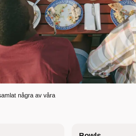
 samlat några av våra
Bowls